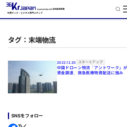
タグ：末端物流
スタートアップ
2022.12.20
中国ドローン物流「アントワーク」
資金調達、救急医療物資配送に強み
SNSをフォロー