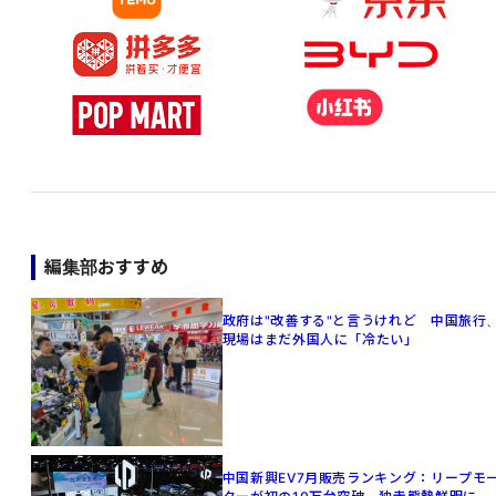
編集部おすすめ
政府は"改善する"と言うけれど 中国旅行
現場はまだ外国人に「冷たい」
中国新興EV7月販売ランキング：リープモ