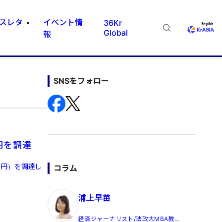
スレタ
イベント情
36Kr
Global
報
SNSをフォロー
円を調達
億円）を調達し
コラム
浦上早苗
経済ジャーナリスト/法政大MBA教