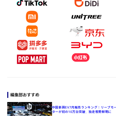
編集部おすすめ
中国新興EV7月販売ランキング：リープモ
ターが初の10万台突破、独走態勢鮮明に