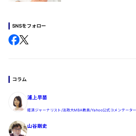
SNSをフォロー
コラム
浦上早苗
経済ジャーナリスト/法政大MBA教員/Yahoo公式コメンテータ
山谷剛史