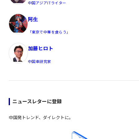
中国アジアITライター
阿生
「東京で中華を食らう」
加藤ヒロト
中国車研究家
ニュースレターに登録
中国発トレンド、ダイレクトに。