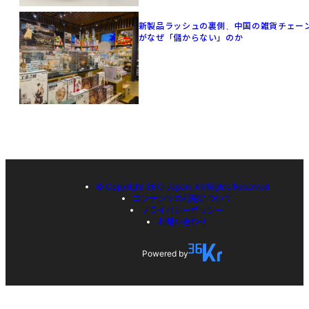
新製品ラッシュの裏側、中国の雑貨チェー
がなぜ「儲からない」のか
© Copyright 36Kr Japan, All Rights Reserved
コンテンツの利用について
プライバシーポリシー
お問い合わせ
Powered by