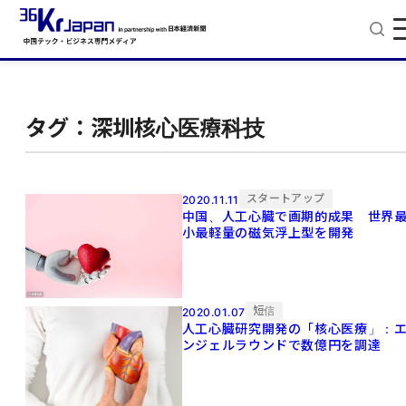
タグ：深圳核心医療科技
スタートアップ
2020.11.11
中国、人工心臓で画期的成果 世界
小最軽量の磁気浮上型を開発
短信
2020.01.07
人工心臓研究開発の「核心医療」：
ンジェルラウンドで数億円を調達