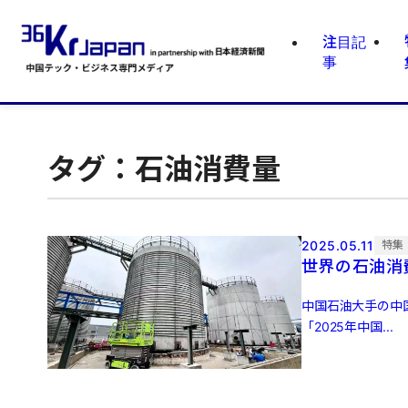
注目記
事
タグ：石油消費量
2025.05.11
特集
世界の石油消
中国石油大手の中
「2025年中国...