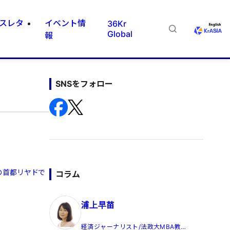
スレタ
イベント情
36Kr
Global
報
SNSをフォロー
の首都リヤドで
コラム
浦上早苗
経済ジャーナリスト/法政大MBA教