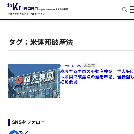
タグ：米連邦破産法
大企業
2023.08.25
崩壊する中国の不動産神話 恒大集
は米国で破産法の適用申請、碧桂園
経営危機
SNSをフォロー