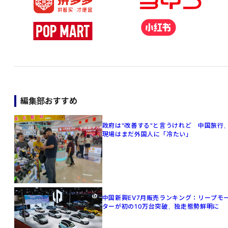
編集部おすすめ
政府は"改善する"と言うけれど 中国旅行
現場はまだ外国人に「冷たい」
中国新興EV7月販売ランキング：リープモ
ターが初の10万台突破、独走態勢鮮明に