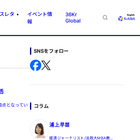
スレタ
イベント情
36Kr
Global
報
SNSをフォロー
浸透
目点となってい
コラム
浦上早苗
経済ジャーナリスト/法政大MBA教