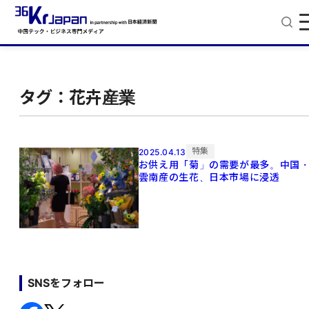
タグ：花卉産業
特集
2025.04.13
お供え用「菊」の需要が最多。中国
雲南産の生花、日本市場に浸透
SNSをフォロー