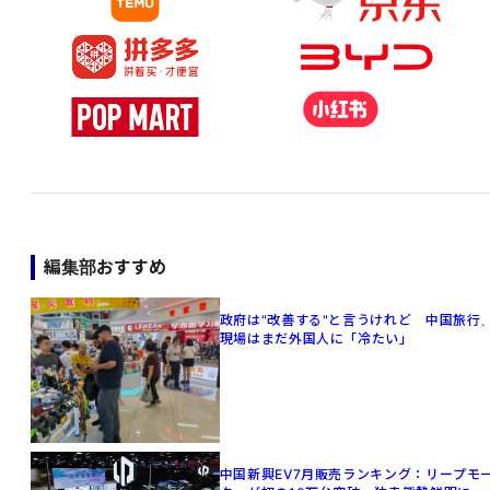
編集部おすすめ
政府は"改善する"と言うけれど 中国旅行
現場はまだ外国人に「冷たい」
中国新興EV7月販売ランキング：リープモ