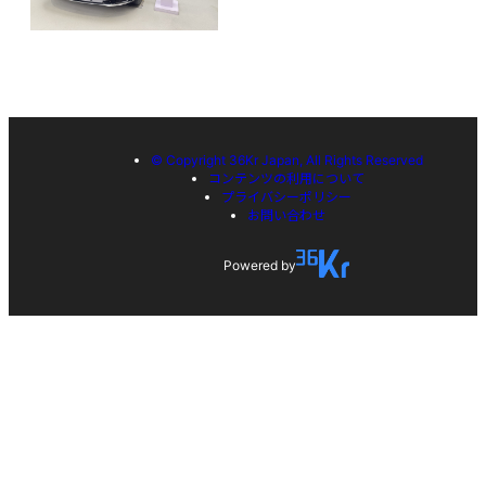
© Copyright 36Kr Japan, All Rights Reserved
コンテンツの利用について
プライバシーポリシー
お問い合わせ
Powered by