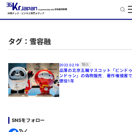
タグ：雪容融
短信
2022.02.19
品薄の北京五輪マスコット「ビンド
ンドゥン」の偽物販売、著作権侵害
懲役1年
SNSをフォロー