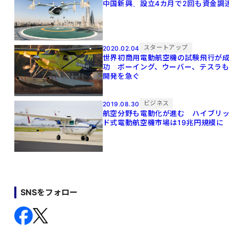
中国新興、設立4カ月で2回も資金調
スタートアップ
2020.02.04
世界初商用電動航空機の試験飛行が
功 ボーイング、ウーバー、テスラ
開発を急ぐ
ビジネス
2019.08.30
航空分野も電動化が進む ハイブリ
ド式電動航空機市場は19兆円規模に
SNSをフォロー