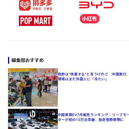
編集部おすすめ
政府は"改善する"と言うけれど 中国旅行
現場はまだ外国人に「冷たい」
中国新興EV7月販売ランキング：リープモ
ターが初の10万台突破、独走態勢鮮明に