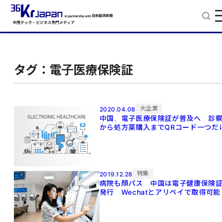
タグ：電子医療保険証
大企業
2020.04.08
中国、電子医療保険証が普及へ 診
から処方薬購入までQRコード一つだ
特集
2019.12.28
病院も顔パス 中国は電子健康保険
発行 Wechatとアリペイで取得可能