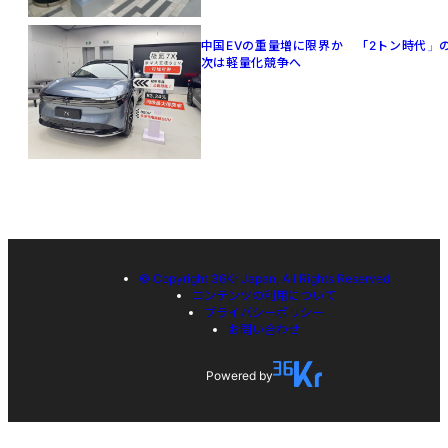
中国EVの重量増に限界か 「2トン時代」
次は軽量化競争へ
© Copyright 36Kr Japan, All Rights Reserved
コンテンツの利用について
プライバシーポリシー
お問い合わせ
Powered by