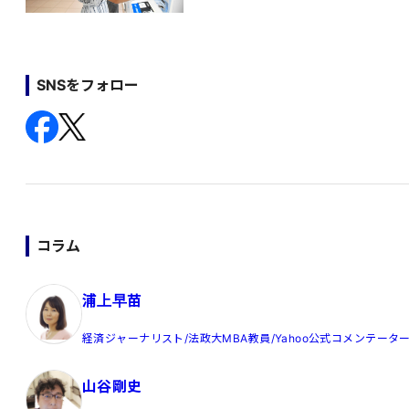
SNSをフォロー
コラム
浦上早苗
経済ジャーナリスト/法政大MBA教員/Yahoo公式コメンテータ
山谷剛史