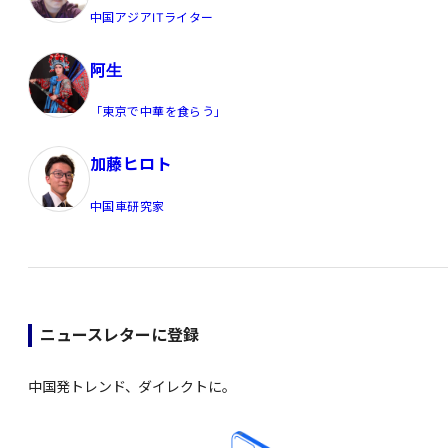
中国アジアITライター
阿生
「東京で中華を食らう」
加藤ヒロト
中国車研究家
ニュースレターに登録
中国発トレンド、ダイレクトに。