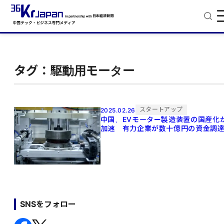
タグ：駆動用モーター
スタートアップ
2025.02.26
中国、EVモーター製造装置の国産化
加速 有力企業が数十億円の資金調
SNSをフォロー