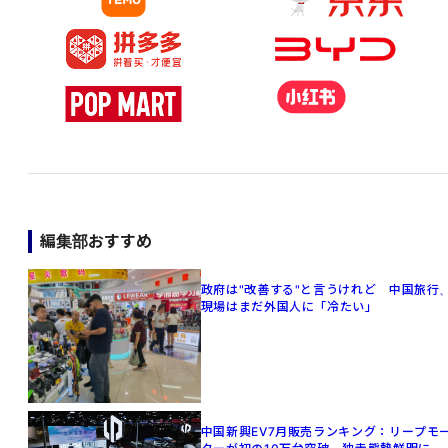
編集部おすすめ
政府は"改善する"と言うけれど 中国旅行
現場はまだ外国人に「冷たい」
中国新興EV7月販売ランキング：リープモ