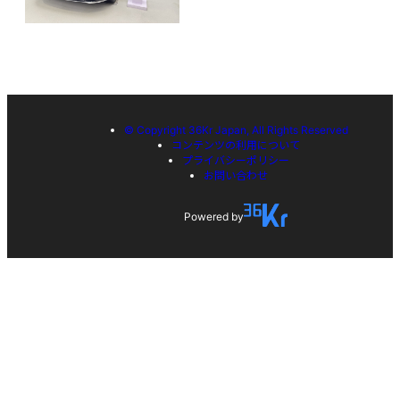
© Copyright 36Kr Japan, All Rights Reserved
コンテンツの利用について
プライバシーポリシー
お問い合わせ
Powered by