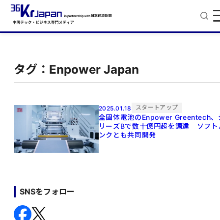
タグ：Enpower Japan
スタートアップ
2025.01.18
全固体電池のEnpower Greentech
リーズBで数十億円超を調達 ソフト
ンクとも共同開発
SNSをフォロー