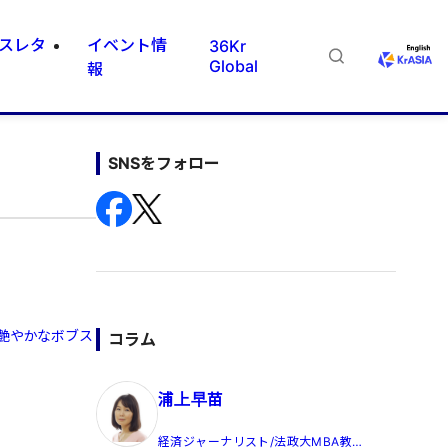
スレタ
イベント情
36Kr
Global
報
SNSをフォロー
、艶やかなボブス
コラム
浦上早苗
経済ジャーナリスト/法政大MBA教