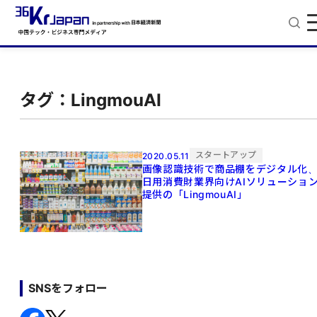
タグ：LingmouAI
スタートアップ
2020.05.11
画像認識技術で商品棚をデジタル化
日用消費財業界向けAIソリューショ
提供の「LingmouAI」
SNSをフォロー