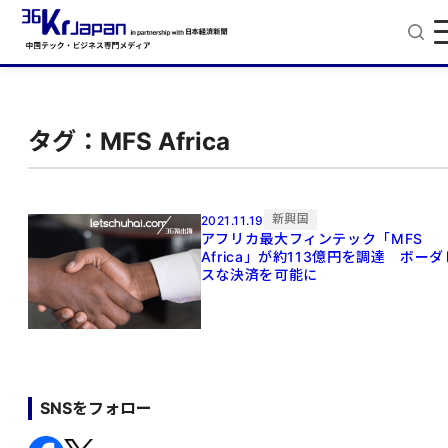
タグ：MFS Africa
新興国
2021.11.19
アフリカ最大フィンテック「MFS
Africa」が約113億円を調達 ボーダ
スな決済を可能に
SNSをフォロー