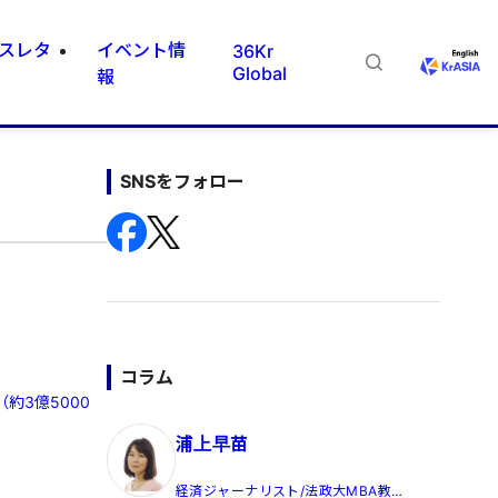
スレタ
イベント情
36Kr
Global
報
SNSをフォロー
コラム
約3億5000
浦上早苗
経済ジャーナリスト/法政大MBA教