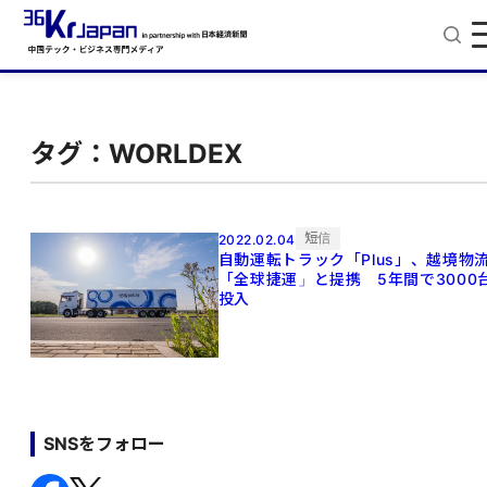
タグ：WORLDEX
短信
2022.02.04
自動運転トラック「Plus」、越境物
「全球捷運」と提携 5年間で3000
投入
SNSをフォロー