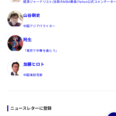
経済ジャーナリスト/法政大MBA教員/Yahoo公式コメンテータ
山谷剛史
中国アジアITライター
阿生
「東京で中華を食らう」
加藤ヒロト
中国車研究家
ニュースレターに登録