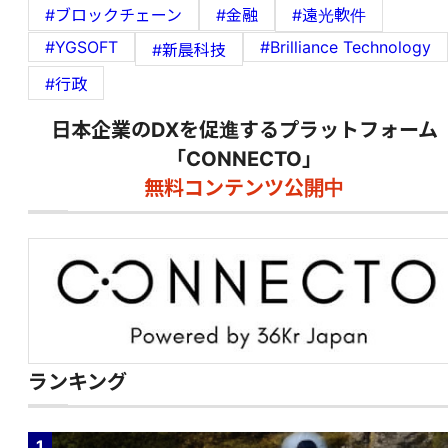
#ブロックチェーン
#金融
#遠光軟件
#YGSOFT
#Brilliance Technology
#新晨科技
#行政
日本企業のDXを促進するプラットフォーム
「CONNECTO」
無料コンテンツ公開中
ランキング
1