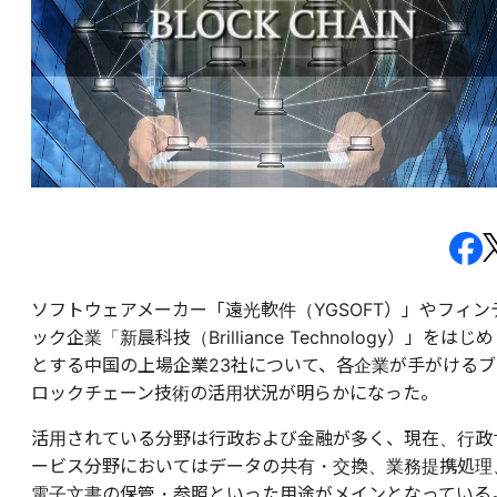
ソフトウェアメーカー「遠光軟件（YGSOFT）」やフィン
ック企業「新晨科技（
Brilliance Technology）
」をはじめ
とする中国の上場企業23社について、各企業が手がけるブ
ロックチェーン技術の活用状況が明らかになった。
活用されている分野は行政および金融が多く、現在、行政
ービス分野においてはデータの共有・交換、業務提携処理
電子文書の保管・参照といった用途がメインとなっている