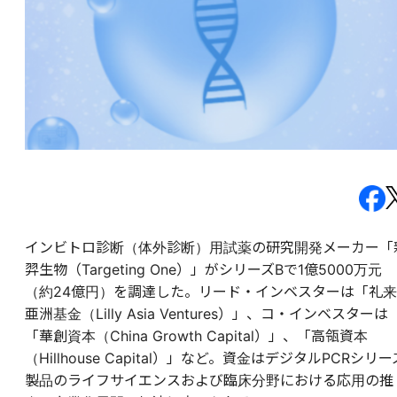
インビトロ診断（体外診断）用試薬の研究開発メーカー「
羿生物（Targeting One）」がシリーズBで1億5000万元
（約24億円）を調達した。リード・インベスターは「礼来
亜洲基金（Lilly Asia Ventures）」、コ・インベスターは
「華創資本（China Growth Capital）」、「高瓴資本
（Hillhouse Capital）」など。資金はデジタルPCRシリー
製品のライフサイエンスおよび臨床分野における応用の推