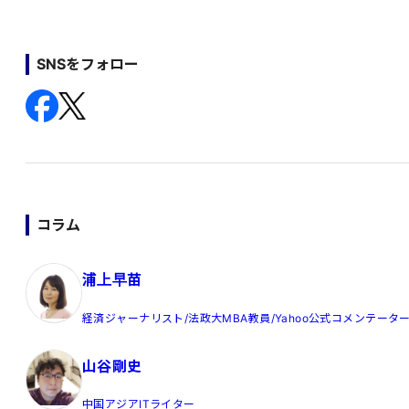
SNSをフォロー
コラム
浦上早苗
経済ジャーナリスト/法政大MBA教員/Yahoo公式コメンテータ
山谷剛史
中国アジアITライター