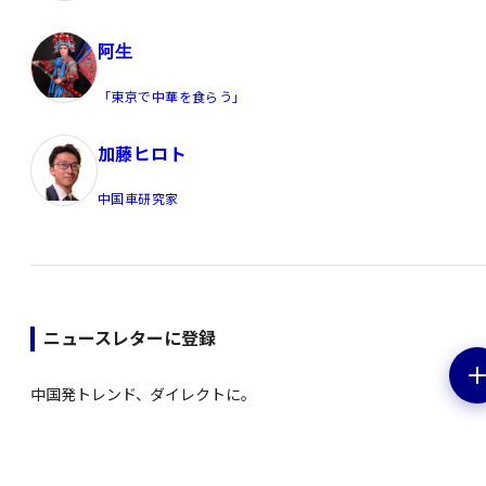
阿生
「東京で中華を食らう」
加藤ヒロト
中国車研究家
ニュースレターに登録
中国発トレンド、ダイレクトに。