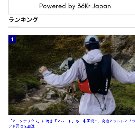
ランキング
1
「アークテリクス」に続き「マムート」も 中国資本、高級アウトドアブ
ンド買収を加速