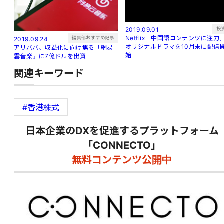
投
2019.09.01
Netflix 中国語コンテンツに注力
編集部おすすめ記事
2019.09.24
オリジナルドラマを10月末に配信
アリババ、収益化に向け焦る「網易
始
雲音楽」に7億ドルを出資
関連キーワード
#香港株式
日本企業のDXを促進するプラットフォーム
「CONNECTO」
無料コンテンツ公開中