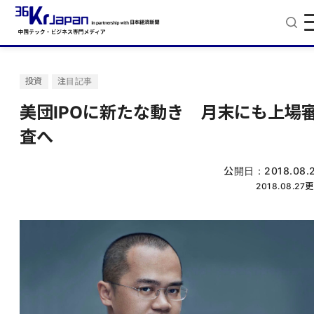
投資
注目記事
美団IPOに新たな動き 月末にも上場
査へ
公開日：
2018.08.
2018.08.27
更