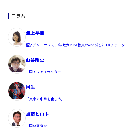
コラム
浦上早苗
経済ジャーナリスト/法政大MBA教員/Yahoo公式コメンテータ
山谷剛史
中国アジアITライター
阿生
「東京で中華を食らう」
加藤ヒロト
中国車研究家