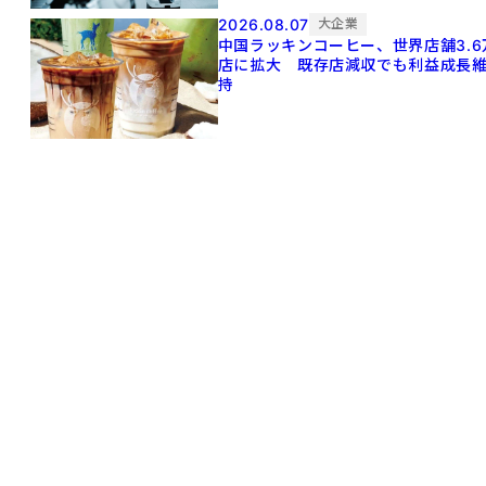
2026.08.07
大企業
中国ラッキンコーヒー、世界店舗3.6
店に拡大 既存店減収でも利益成長
持