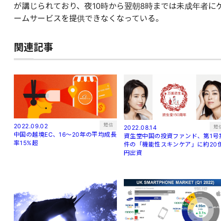
が講じられており、夜10時から翌朝8時までは未成年者に
ームサービスを提供できなくなっている。
関連記事
短信
2022.09.02
短
2022.08.14
中国の越境EC、16～20年の平均成長
資生堂中国の投資ファンド、第1号
率15%超
件の「機能性スキンケア」に約20
円出資