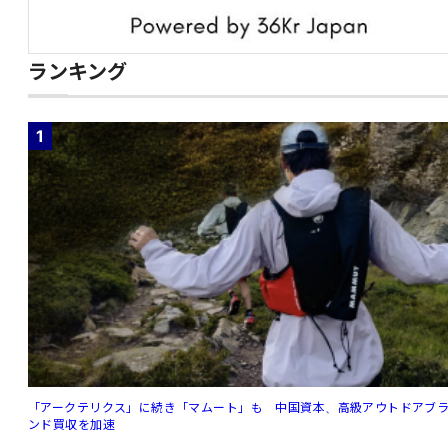
ランキング
1
「アークテリクス」に続き「マムート」も 中国資本、高級アウトドアブ
ンド買収を加速