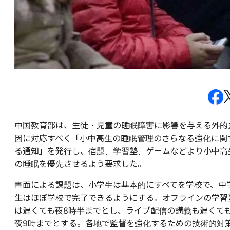
中国教育部は、生徒・児童の睡眠障害に影響を与える外的
因に対応すべく「小中高生の睡眠管理のさらなる強化に関
る通知」を発行し、宿題、学習塾、ゲームなどより小中高
の睡眠を優先させるよう要求した。
書面による課題は、小学生は基本的にすべてを学校で、中
生はほぼ学校で完了できるようにする。オフラインの学習
は遅くても夜8時半までとし、ライブ配信の講義も遅くて
夜9時までとする。各地で監督を強化するための技術的対