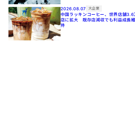
2026.08.07
大企業
中国ラッキンコーヒー、世界店舗3.6
店に拡大 既存店減収でも利益成長
持