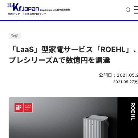
短信
「LaaS」型家電サービス「ROEHL」
プレシリーズAで数億円を調達
公開日：
2021.05.
2021.05.27
更