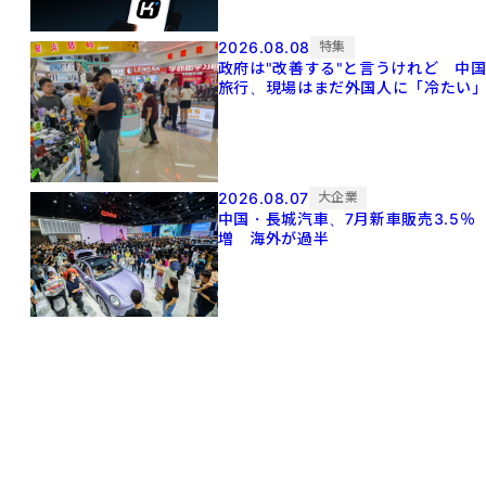
2026.08.08
特集
政府は"改善する"と言うけれど 中
旅行、現場はまだ外国人に「冷たい
2026.08.07
大企業
中国・長城汽車、7月新車販売3.5％
増 海外が過半