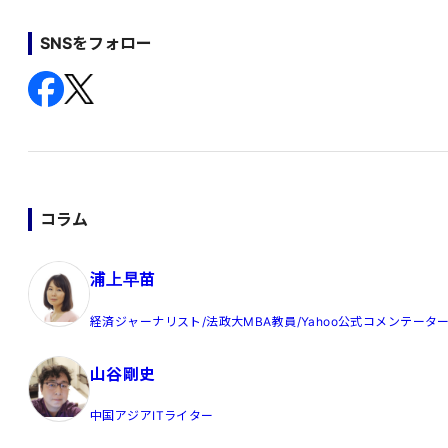
SNSをフォロー
コラム
浦上早苗
経済ジャーナリスト/法政大MBA教員/Yahoo公式コメンテータ
山谷剛史
中国アジアITライター