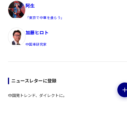
阿生
「東京で中華を食らう」
加藤ヒロト
中国車研究家
ニュースレターに登録
中国発トレンド、ダイレクトに。