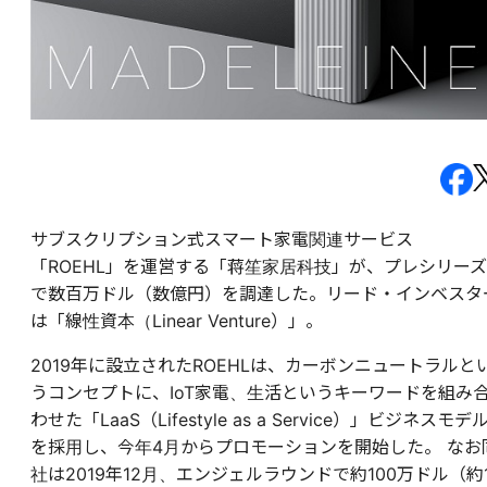
サブスクリプション式スマート家電関連サービス
「ROEHL」を運営する「蒋笙家居科技」が、プレシリーズ
で数百万ドル（数億円）を調達した。リード・インベスタ
は「線性資本（Linear Venture）」。
2019年に設立されたROEHLは、カーボンニュートラルと
うコンセプトに、IoT家電、生活というキーワードを組み
わせた「LaaS（Lifestyle as a Service）」ビジネスモデ
を採用し、今年4月からプロモーションを開始した。 なお
社は2019年12月、エンジェルラウンドで約100万ドル（約