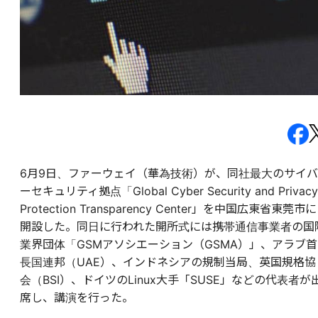
6月9日、ファーウェイ（華為技術）が、同社最大のサイバ
ーセキュリティ拠点「Global Cyber Security and Privacy
Protection Transparency Center」を中国広東省東莞市に
開設した。同日に行われた開所式には携帯通信事業者の国
業界団体「GSMアソシエーション（GSMA）」、アラブ首
長国連邦（UAE）、インドネシアの規制当局、英国規格協
会（BSI）、ドイツのLinux大手「SUSE」などの代表者が
席し、講演を行った。