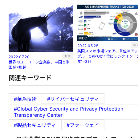
短
2022.05.25
英国スマホ市場シェア、首位はア
プル OPPOが4位にランクイン 
短信
2022.07.20
年1-3月
世界のユニコーン企業数、中国と米
国が7割超
関連キーワード
#華為技術
#サイバーセキュリティ
#Global Cyber Security and Privacy Protection
Transparency Center
#製品セキュリティ
#ファーウェイ