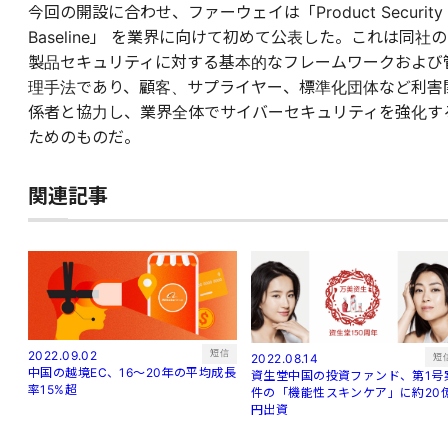
今回の開設に合わせ、ファーウェイは「Product Security
Baseline」 を業界に向けて初めて公表した。これは同社の
製品セキュリティに対する基本的なフレームワークおよび
理手法であり、顧客、サプライヤー、標準化団体など利害
係者と協力し、業界全体でサイバーセキュリティを強化す
ためのものだ。
関連記事
短信
2022.09.02
短
2022.08.14
中国の越境EC、16～20年の平均成長
資生堂中国の投資ファンド、第1号
率15%超
件の「機能性スキンケア」に約20
円出資