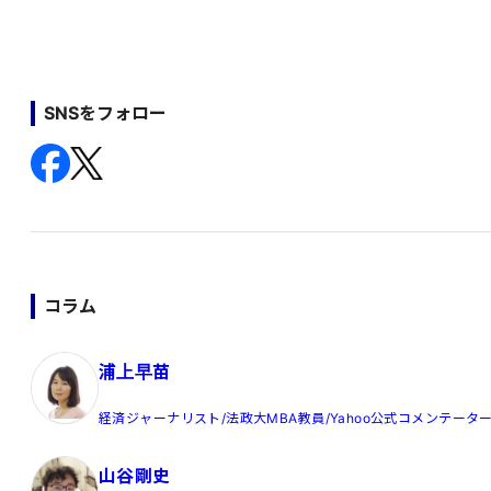
SNSをフォロー
コラム
浦上早苗
経済ジャーナリスト/法政大MBA教員/Yahoo公式コメンテータ
山谷剛史