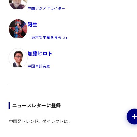
中国アジアITライター
阿生
「東京で中華を食らう」
加藤ヒロト
中国車研究家
ニュースレターに登録
中国発トレンド、ダイレクトに。