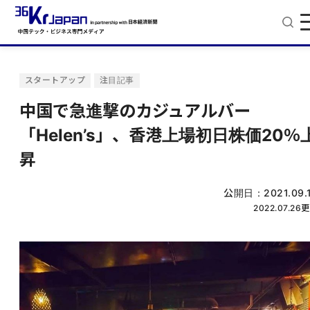
スタートアップ
注目記事
中国で急進撃のカジュアルバー
「Helen’s」、香港上場初日株価20％
昇
公開日：
2021.09.
2022.07.26
更