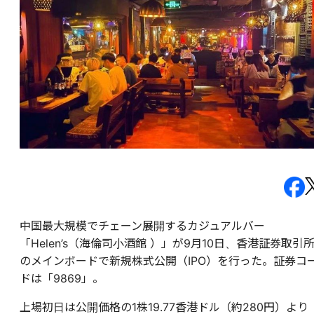
中国最大規模でチェーン展開するカジュアルバー
「Helen’s（海倫司小酒館 ）」が9月10日、香港証券取引
のメインボードで新規株式公開（IPO）を行った。証券コ
ドは「9869」。
上場初日は公開価格の1株19.77香港ドル（約280円）より