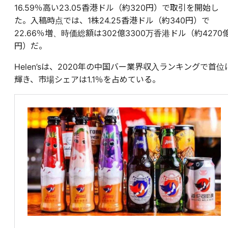
16.59％高い23.05香港ドル（約320円）で取引を開始し
た。入稿時点では、1株24.25香港ドル（約340円）で
22.66％増、時価総額は302億3300万香港ドル（約4270
円）だ。
Helen’sは、2020年の中国バー業界収入ランキングで首位
輝き、市場シェアは1.1％を占めている。