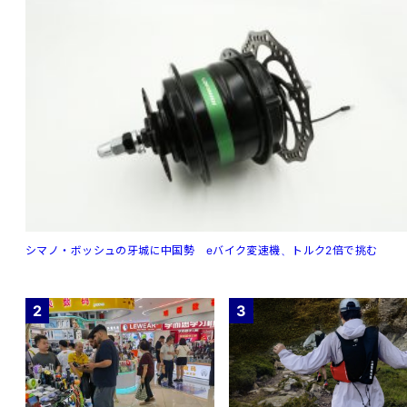
シマノ・ボッシュの牙城に中国勢 eバイク変速機、トルク2倍で挑む
2
3