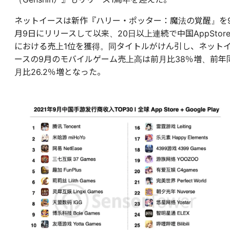
ネットイースは新作『ハリー・ポッター：魔法の覚醒』を
月9日にリリースして以来、20日以上連続で
中国AppStor
におけ
る
売上
1位を獲得。同タイトルがけん引し、ネット
ースの9月のモバイルゲーム売上高は前月比38％増、前年
月比26.2％増となった。