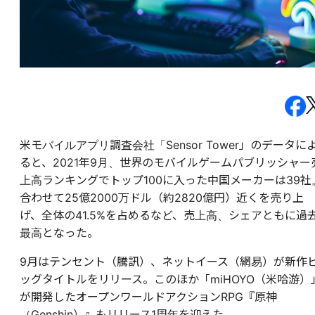
米モバイルアプリ調査会社「Sensor Tower」のデータに
ると、2021年9月、世界のモバイルゲームパブリッシャー
上高ランキングでトップ100に入った中国メーカーは39社
合わせて25億2000万ドル（約2820億円）近くを売り上
げ、全体の41.5%を占めるなど、売上高、シェアともに過
最高となった。
9月はテンセント（騰訊）、ネットイース（網易）が新作
ッグタイトルをリリース。このほか「miHOYO（米哈游）
が開発したオープンワールドアクションRPG『原神
（Genshin）』もリリース1周年を迎えた。