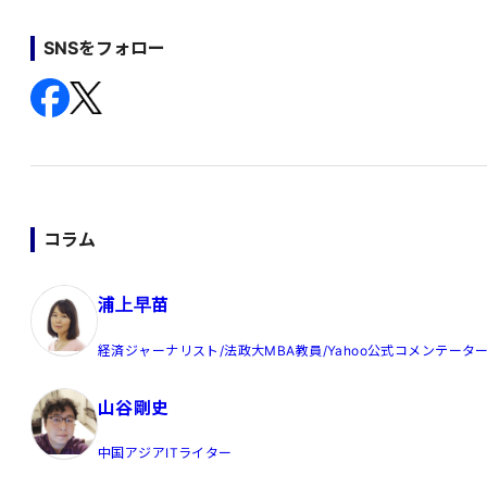
SNSをフォロー
コラム
浦上早苗
経済ジャーナリスト/法政大MBA教員/Yahoo公式コメンテータ
山谷剛史
中国アジアITライター