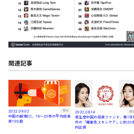
関連記事
短信
2022.09.02
短
2022.08.14
中国の越境EC、16～20年の平均成長
資生堂中国の投資ファンド、第1号
率15%超
件の「機能性スキンケア」に約20
円出資