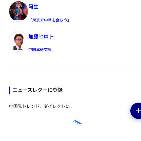
阿生
「東京で中華を食らう」
加藤ヒロト
中国車研究家
ニュースレターに登録
中国発トレンド、ダイレクトに。