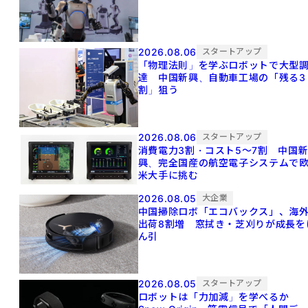
2026.08.06
スタートアップ
「物理法則」を学ぶロボットで大型
達 中国新興、自動車工場の「残る3
割」狙う
2026.08.06
スタートアップ
消費電力3割・コスト5〜7割 中国
興、完全国産の航空電子システムで
米大手に挑む
2026.08.05
大企業
中国掃除ロボ「エコバックス」、海
出荷8割増 窓拭き・芝刈りが成長を
ん引
2026.08.05
スタートアップ
ロボットは「力加減」を学べるか