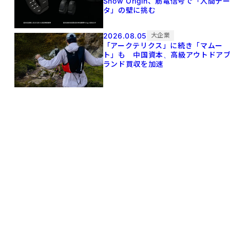
Snow Origin、筋電信号で「人間デ
タ」の壁に挑む
2026.08.05
大企業
「アークテリクス」に続き「マムー
ト」も 中国資本、高級アウトドア
ランド買収を加速