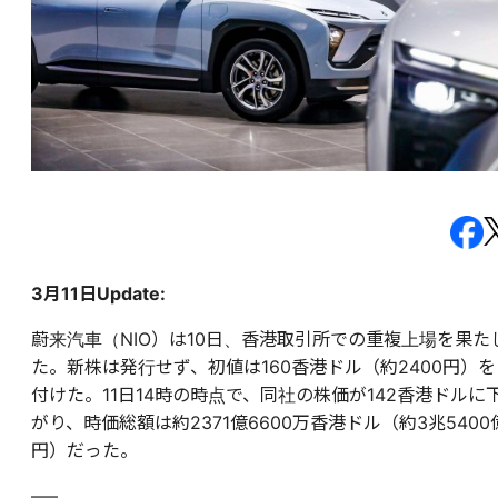
3月11日Update:
蔚来汽車（NIO）は10日、香港取引所での重複上場を果た
た。新株は発行せず、初値は160香港ドル（約2400円）を
付けた。11日14時の時点で、同社の株価が142香港ドルに
がり、時価総額は約2371億6600万香港ドル（約3兆5400
円）だった。
—–