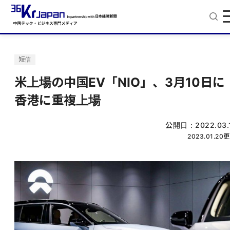
短信
米上場の中国EV「NIO」、3月10日に
香港に重複上場
公開日：
2022.03.
2023.01.20
更