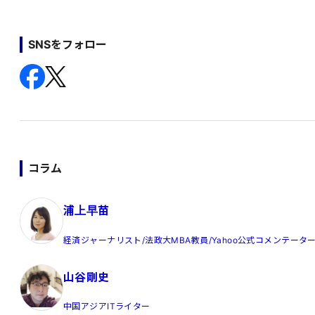
SNSをフォロー
コラム
浦上早苗
経済ジャーナリスト/法政大MBA教員/Yahoo公式コメンテータ
山谷剛史
中国アジアITライター