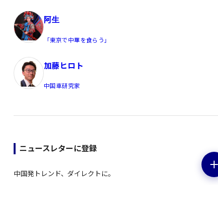
阿生
「東京で中華を食らう」
加藤ヒロト
中国車研究家
ニュースレターに登録
中国発トレンド、ダイレクトに。