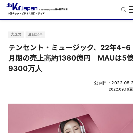
大企業
注目記事
テンセント・ミュージック、22年4~6
月期の売上高約1380億円 MAUは5
9300万人
公開日：
2022.08.
2022.09.16
更