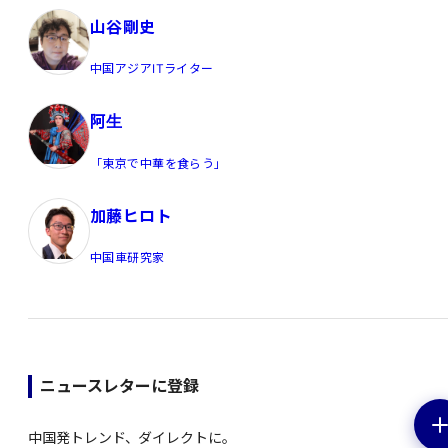
山谷剛史
中国アジアITライター
阿生
「東京で中華を食らう」
加藤ヒロト
中国車研究家
ニュースレターに登録
中国発トレンド、ダイレクトに。