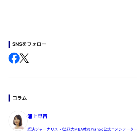
SNSをフォロー
コラム
浦上早苗
経済ジャーナリスト/法政大MBA教員/Yahoo公式コメンテータ