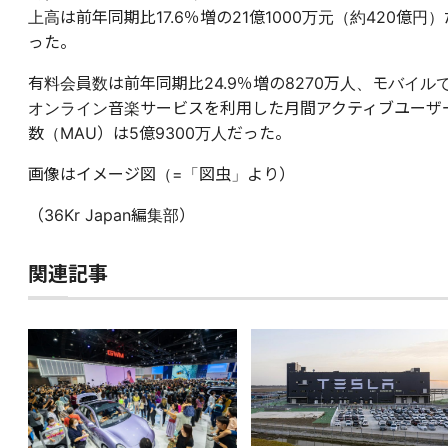
上高は前年同期比17.6％増の21億1000万元（約420億円）
った。
有料会員数は前年同期比24.9％増の8270万人、モバイル
オンライン音楽サービスを利用した月間アクティブユーザ
数（MAU）は5億9300万人だった。
画像はイメージ図（=「図虫」より）
（36Kr Japan編集部）
関連記事