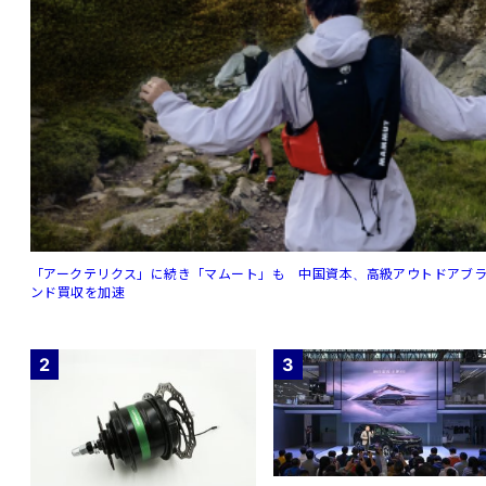
「アークテリクス」に続き「マムート」も 中国資本、高級アウトドアブ
ンド買収を加速
2
3