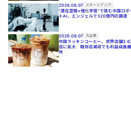
2026.08.07
スタートアップ
"潜在空間×強化学習"で挑む中国ロボ
トAI、エンジェルで320億円の調達
2026.08.07
大企業
中国ラッキンコーヒー、世界店舗3.6
店に拡大 既存店減収でも利益成長
持