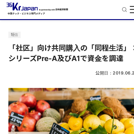
短信
「社区」向け共同購入の「同程生活」
シリーズPre-A及びA1で資金を調達
公開日：
2019.06.