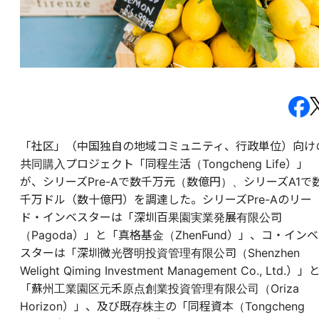
「社区」（中国独自の地域コミュニティ、行政単位）向け
共同購入プロジェクト「同程生活（Tongcheng Life）」
が、シリーズPre-Aで数千万元（数億円）、シリーズA1で
千万ドル（数十億円）を調達した。シリーズPre-Aのリー
ド・インベスターは「深圳百果園実業発展有限公司
（Pagoda）」と「真格基金（ZhenFund）」、コ・インベ
スターは「深圳微光啓明投資管理有限公司（Shenzhen
Welight Qiming Investment Management Co., Ltd.）」
「蘇州工業園区元禾原点創業投資管理有限公司（Oriza
Horizon）」、及び既存株主の「同程資本（Tongcheng