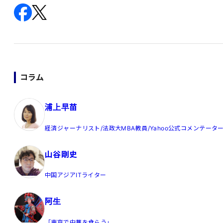
コラム
浦上早苗
経済ジャーナリスト/法政大MBA教員/Yahoo公式コメンテータ
山谷剛史
中国アジアITライター
阿生
「東京で中華を食らう」