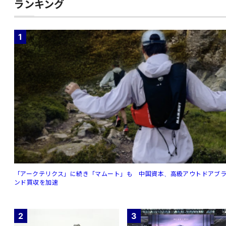
ランキング
1
「アークテリクス」に続き「マムート」も 中国資本、高級アウトドアブ
ンド買収を加速
2
3