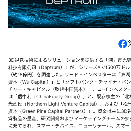
3D視覚技術によるソリューションを提供する「深圳市光
科技有限公司（Deptrum）」が、シリーズAで1500万ドル
（約16億円）を調達した。リード・インベスターは「双湖
資本（Wu Capital）」と「ソフトバンク・チャイナ・ベン
チャー・キャピタル（軟銀中国資本）」、コ･インベスタ
は「信中利（ChinaEquity Group）」と、既存株主の「北
光創投（Northern Light Venture Capital）」および「松
資本（Green Pine Capital Partners）」。資金は主に3D
覚製品の量産、研究開発およびマーケティングチームの拡
に充てられ、スマートデバイス、ニューリテール、スマー