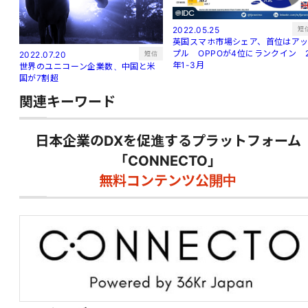
短
2022.05.25
英国スマホ市場シェア、首位はア
プル OPPOが4位にランクイン 
短信
2022.07.20
年1-3月
世界のユニコーン企業数、中国と米
国が7割超
関連キーワード
日本企業のDXを促進するプラットフォーム
「CONNECTO」
無料コンテンツ公開中