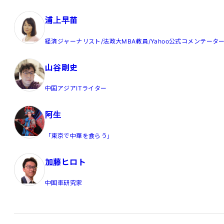
浦上早苗
経済ジャーナリスト/法政大MBA教員/Yahoo公式コメンテータ
山谷剛史
中国アジアITライター
阿生
「東京で中華を食らう」
加藤ヒロト
中国車研究家