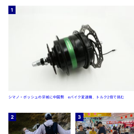
1
シマノ・ボッシュの牙城に中国勢 eバイク変速機、トルク2倍で挑む
2
3