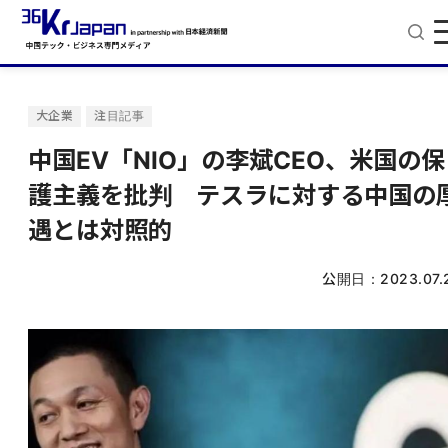
大企業
注目記事
中国EV「NIO」の李斌CEO、米国の保
護主義を批判 テスラに対する中国の
遇とは対照的
公開日：
2023.07.