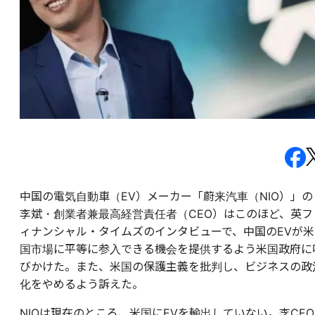
中国の電気自動車（EV）メーカー「蔚来汽車（NIO）」の
李斌・創業者兼最高経営責任者（CEO）はこのほど、英フ
ィナンシャル・タイムズのインタビューで、中国のEVが米
国市場に平等に参入できる機会を提供するよう米国政府に
びかけた。また、米国の保護主義を批判し、ビジネスの政
化をやめるよう訴えた。
NIOは現在のところ、米国にEVを輸出していない。李CEO