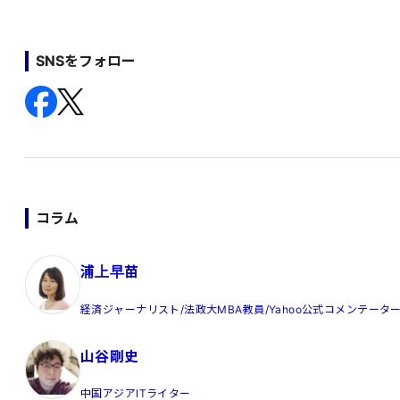
SNSをフォロー
コラム
浦上早苗
経済ジャーナリスト/法政大MBA教員/Yahoo公式コメンテータ
山谷剛史
中国アジアITライター