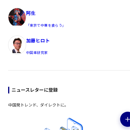
阿生
「東京で中華を食らう」
加藤ヒロト
中国車研究家
ニュースレターに登録
中国発トレンド、ダイレクトに。