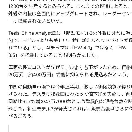
1200台を生産するとみられる。これまでの報道によると、
外観や内装は全面的にアップグレードされ、レーダーセン
ーは搭載されないという。
Tesla China Analyst氏は「新型モデル3の外観は非常に魅
的で、モデルSよりも美しい。特に新たなヘッドライトが
れている」とし、AIチップは「HW 4.0」ではなく「HW
3.5」を搭載していることも明らかにした。
車両の製造コストが先代モデルよりも下がったため、価格
20万元（約400万円）前後に抑えられる見込みだという。
中国の自動車市場では今年上半期、激しい価格競争が繰り
げられた。テスラは複数回にわたって値下げを実施し、前
同期比61.7％増の47万7000台という驚異的な販売台数を
録した。新型モデル3が発売されれば、販売台数はさらに
びるだろう。