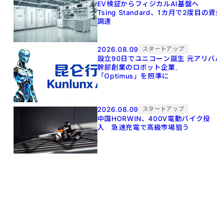
EV検証からフィジカルAI基盤へ
Tsing Standard、1カ月で2度目の
調達
2026.08.09
スタートアップ
設立90日でユニコーン誕生 元アリババ
幹部創業のロボット企業、
「Optimus」を照準に
2026.08.09
スタートアップ
中国HORWIN、400V電動バイク投
入 急速充電で高級市場狙う