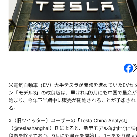
米電気自動車（EV）大手テスラが開発を進めていたEVセ
ン「モデル3」の改良版は、早ければ9月にも中国で量産が
始まり、今年下半期中に販売が開始されることが予想され
る。
X（旧ツイッター）ユーザーの「Tesla China Analyst」
（@teslashanghai）氏によると、新型モデル3はすでに試
段階を終えており、9月にも量産を開始し、1日あたり最大