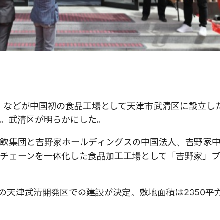
）などが中国初の食品工場として天津市武清区に設立し
。武清区が明らかにした。
飲集団と吉野家ホールディングスの中国法人、吉野家
ライチェーンを一体化した食品加工工場として「吉野家」
の天津武清開発区での建設が決定。敷地面積は2350平