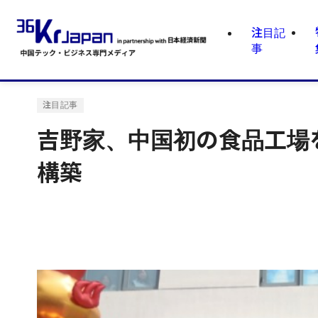
注目記
事
注目記事
吉野家、中国初の食品工場
構築