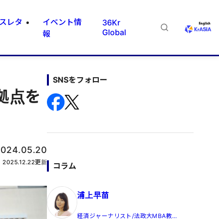
スレタ
イベント情
36Kr
Global
報
SNSをフォロー
拠点を
024.05.20
2025.12.22
更新
コラム
浦上早苗
経済ジャーナリスト/法政大MBA教