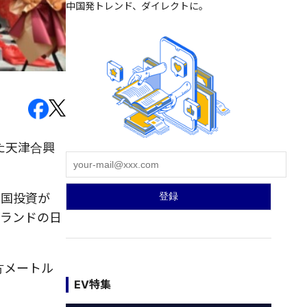
中国発トレンド、ダイレクトに。
た天津合興
中国投資が
ブランドの日
方メートル
EV特集