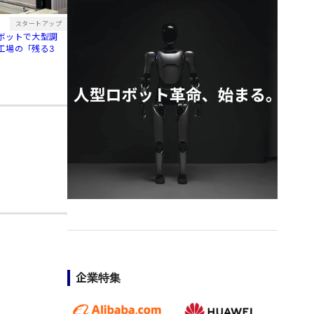
スタートアップ
ボットで大型調
工場の「残る3
企業特集