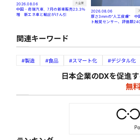
大企業
2026.08.06
中国・奇瑞汽車、7月の新車販売23.3％
2026.08.06
増 新エネ車と輸出がけん引
厚さ3mmの"人工皮膚" 
ト触覚センサー、評価額24
関連キーワード
#製造
#食品
#スマート化
#デジタル化
日本企業のDXを促進す
無