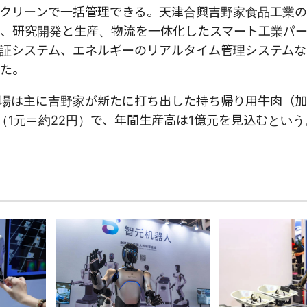
クリーンで一括管理できる。天津合興吉野家食品工業
、研究開発と生産、物流を一体化したスマート工業パ
証システム、エネルギーのリアルタイム管理システムな
た。
場は主に吉野家が新たに打ち出した持ち帰り用牛肉（
（1元＝約22円）で、年間生産高は1億元を見込むとい