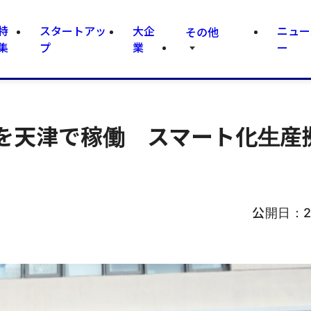
特
スタートアッ
大企
ニュー
その他
集
プ
業
ー
を天津で稼働 スマート化生産
公開日：
2