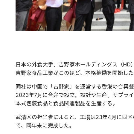
日本の外食大手、吉野家ホールディングス（HD
吉野家食品工業がこのほど、本格稼働を開始した
同社は中国で「吉野家」を運営する香港の合興餐
2023年7月に合弁で設立。設計や生産、サプ
本式包装食品と食品関連製品を生産する。
武清区の担当者によると、工場は23年4月に同区
で、同年末に完成した。