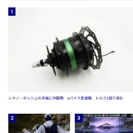
1
シマノ・ボッシュの牙城に中国勢 eバイク変速機、トルク2倍で挑む
2
3