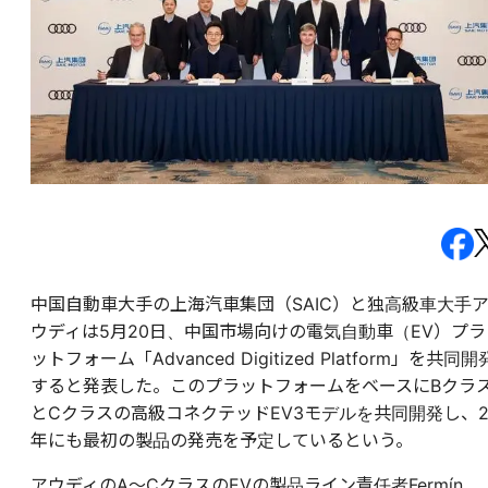
中国自動車大手の上海汽車集団（SAIC）と独高級車大手
ウディは5月20日、中国市場向けの電気自動車（EV）プラ
ットフォーム「Advanced Digitized Platform」を共同開
すると発表した。このプラットフォームをベースにBクラ
とCクラスの高級コネクテッドEV3モデルを共同開発し、2
年にも最初の製品の発売を予定しているという。
アウディのA～CクラスのEVの製品ライン責任者Fermín