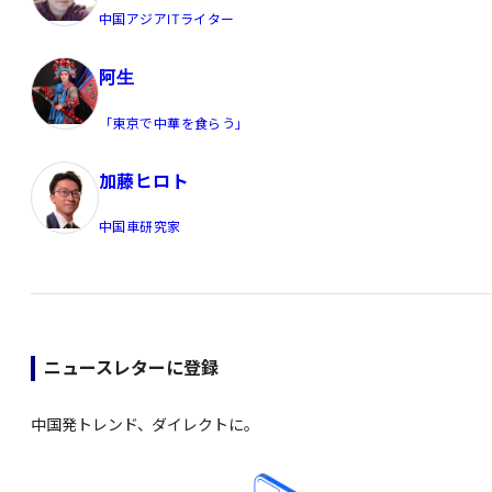
中国アジアITライター
阿生
「東京で中華を食らう」
加藤ヒロト
中国車研究家
ニュースレターに登録
中国発トレンド、ダイレクトに。