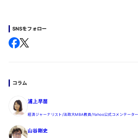
SNSをフォロー
コラム
浦上早苗
経済ジャーナリスト/法政大MBA教員/Yahoo公式コメンテータ
山谷剛史