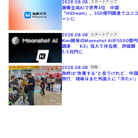
2026.08.08
スタートアップ
画像生成AIで世界3位 中国
「HiDream」、350億円調達でユニ
ーンに
2026.08.08
スタートアップ
Kimi開発のMoonshot AIが5500億円
調達 「K3」投入で存在感、評価額
5.5兆円に
2026.08.08
特集
政府は"改善する"と言うけれど 中
旅行、現場はまだ外国人に「冷たい