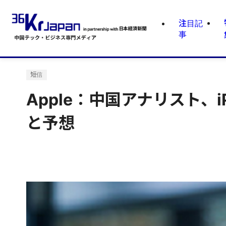
注目記
事
短信
Apple：中国アナリスト、i
と予想