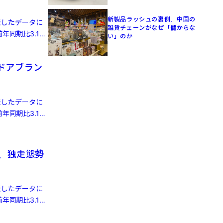
新製品ラッシュの裏側、中国の
発表したデータに
雑貨チェーンがなぜ「儲からな
年同期比3.1%
い」のか
ドアブラン
発表したデータに
年同期比3.1%
破、独走態勢
発表したデータに
年同期比3.1%