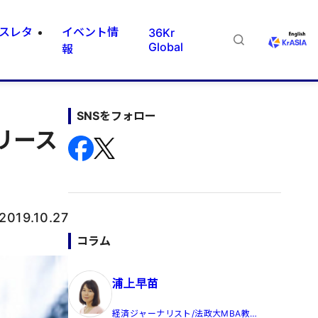
スレタ
イベント情
36Kr
Global
報
SNSをフォロー
リリース
2019.10.27
コラム
浦上早苗
経済ジャーナリスト/法政大MBA教