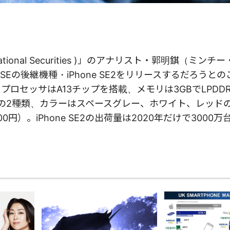
ational Securities )」のアナリスト・郭明錤（ミン
ne SEの後継機種・iPhone SE2をリリースするだろうと
、プロセッサはA13チップを搭載、メモリは3GBでLPDDR
GBの2種類、カラーはスペースグレー、ホワイト、レッドの
0円）。iPhone SE2の出荷量は2020年だけで3000