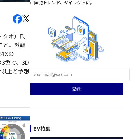
中国発トレンド、ダイレクトに。
チー・クオ）氏
のこと。外観
4Xの
3色で、3D
万台以上と予想
EV特集