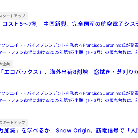
スタートアップ
・コスト5〜7割 中国新興、完全国産の航空電子シス
ソシエイト・バイスプレジデントを務めるFrancisco Jeronimo氏が
ートフォン市場における2022年第1四半期（1～3月）の販売台数は、前
大企業
「エコバックス」、海外出荷8割増 窓拭き・芝刈り
ソシエイト・バイスプレジデントを務めるFrancisco Jeronimo氏が
ートフォン市場における2022年第1四半期（1～3月）の販売台数は、前
スタートアップ
加減」を学べるか Snow Origin、筋電信号で「