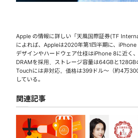
Apple の情報に詳しい「天風国際証券(TF Intern
によれば、Appleは2020年第1四半期に、iPho
デザインやハードウェア仕様はiPhone 8に近く
DRAMを採用、ストレージ容量は64GBと128
Touchには非対応。価格は399ドル～（約4万300
している。
関連記事