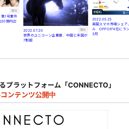
短信
第1号案件
2022.05.25
20億円出
英国スマホ市場シェア
ル OPPOが4位にラン
短信
2022.07.20
3月
世界のユニコーン企業数、中国と米国が
7割超
るプラットフォーム「CONNECTO」
料コンテンツ公開中