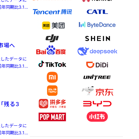
年同期比3.1%
株市場へ
発表したデータに
年同期比3.1%
「残る3
発表したデータに
年同期比3.1%