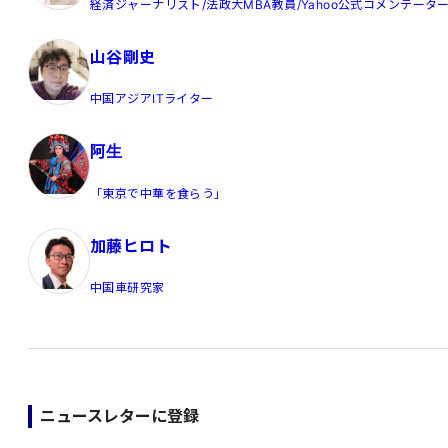
経済ジャーナリスト/法政大MBA教員/Yahoo公式コメンテータ
山谷剛史
中国アジアITライター
阿生
「東京で中華を食らう」
加藤ヒロト
中国車研究家
ニュースレターに登録