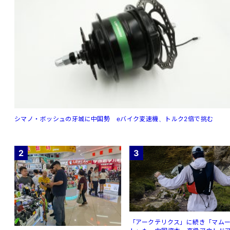
シマノ・ボッシュの牙城に中国勢 eバイク変速機、トルク2倍で挑む
2
3
「アークテリクス」に続き「マム