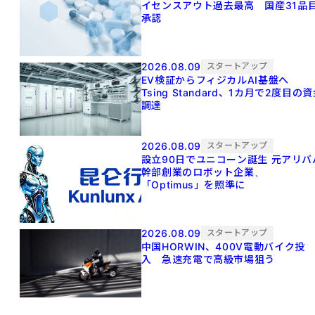
イセンスアウト過去最高 国産31品
承認
2026.08.09
スタートアップ
EV検証からフィジカルAI基盤へ
Tsing Standard、1カ月で2度目の
調達
2026.08.09
スタートアップ
設立90日でユニコーン誕生 元アリババ
幹部創業のロボット企業、
「Optimus」を照準に
2026.08.09
スタートアップ
中国HORWIN、400V電動バイク投
入 急速充電で高級市場狙う