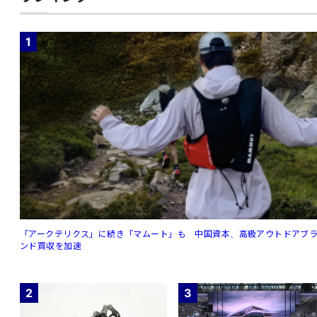
1
「アークテリクス」に続き「マムート」も 中国資本、高級アウトドアブ
ンド買収を加速
2
3