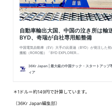
＊1ドル＝約149円で計算しています。
（36Kr Japan編集部）