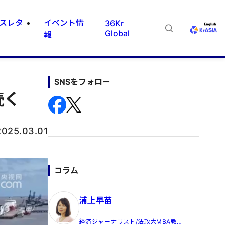
スレタ
イベント情
36Kr
Global
報
SNSをフォロー
続く
2025.03.01
コラム
浦上早苗
経済ジャーナリスト/法政大MBA教