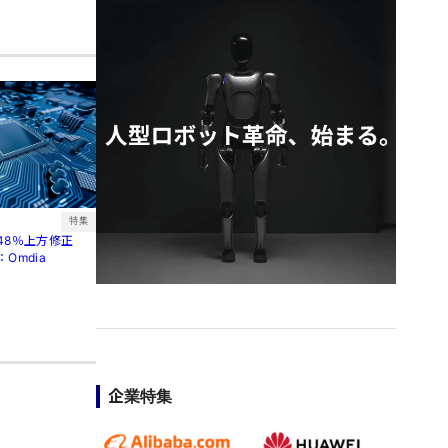
特集
48％上方修正
Omdia
企業特集