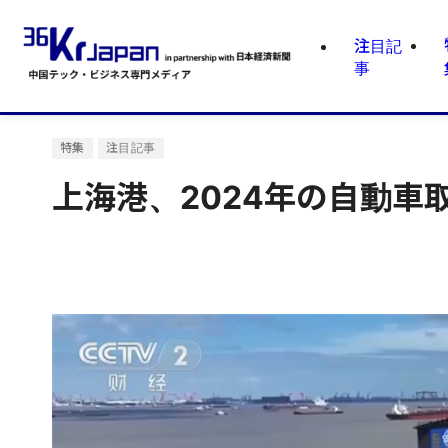
注目記
事
特集
注目記事
上海港、2024年の自動