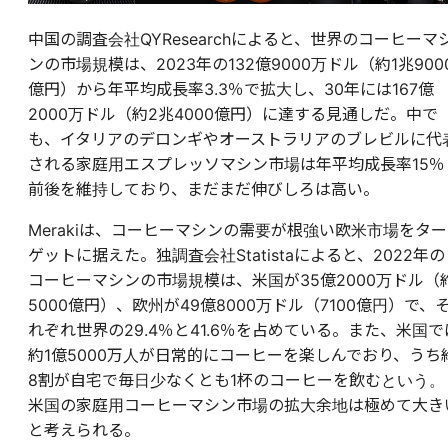
中国の調査会社QYResearchによると、世界のコーヒーマ
ンの市場規模は、2023年の132億9000万ドル（約1兆900
億円）から年平均成長率3.3％で拡大し、30年には167億
2000万ドル（約2兆4000億円）に達する見通しだ。中で
も、イタリアのデロンギやオーストラリアのブレビルに代
される家庭用エスプレッソマシン市場は年平均成長率15％
前後を維持しており、まだまだ伸びしろは高い。
Merakiは、コーヒーマシンの需要が根強い欧米市場をター
ゲットに据えた。独調査会社Statistaによると、2022年の
コーヒーマシンの市場規模は、米国が35億2000万ドル（
5000億円）、欧州が49億8000万ドル（7100億円）で、
れぞれ世界の29.4％と41.6％を占めている。また、米国で
約1億5000万人が日常的にコーヒーを楽しんでおり、うち
8割が自宅で毎日少なくとも1杯のコーヒーを飲むという。
米国の家庭用コーヒーマシン市場の拡大余地は極めて大き
と考えられる。