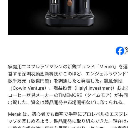
家庭用エスプレッソマシンの新鋭ブランド「Meraki」を運
営する深圳羽動創新科技がこのほど、エンジェルラウンド
数千万元（数億円超）を調達したと発表した。凱風創投
（Cowin Venture）、海益投資（Haiyi Investment）およ
コーヒー器具メーカーのTIMEMORE（タイムモア）が共同
出資した。資金は製品開発や市場開拓などに充てられる。
Merakiは、初心者でも自宅で手軽にプロレベルのエスプレ
ッソを楽しめるよう、製品開発に取り組んできた。現在は