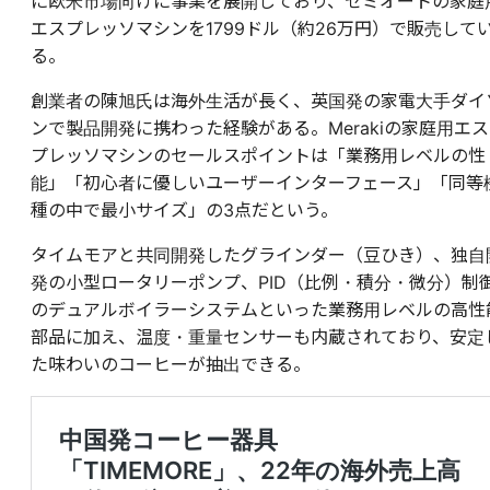
に欧米市場向けに事業を展開しており、セミオートの家庭
エスプレッソマシンを1799ドル（約26万円）で販売して
る。
創業者の陳旭氏は海外生活が長く、英国発の家電大手ダイ
ンで製品開発に携わった経験がある。Merakiの家庭用エス
プレッソマシンのセールスポイントは「業務用レベルの性
能」「初心者に優しいユーザーインターフェース」「同等
種の中で最小サイズ」の3点だという。
タイムモアと共同開発したグラインダー（豆ひき）、独自
発の小型ロータリーポンプ、PID（比例・積分・微分）制
のデュアルボイラーシステムといった業務用レベルの高性
部品に加え、温度・重量センサーも内蔵されており、安定
た味わいのコーヒーが抽出できる。