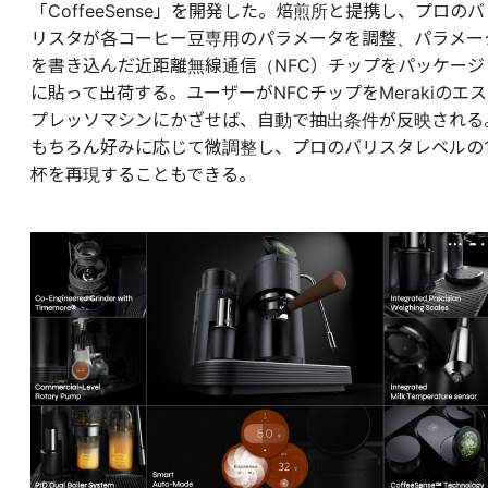
「CoffeeSense」を開発した。焙煎所と提携し、プロのバ
リスタが各コーヒー豆専用のパラメータを調整、パラメー
を書き込んだ近距離無線通信（NFC）チップをパッケージ
に貼って出荷する。ユーザーがNFCチップをMerakiのエス
プレッソマシンにかざせば、自動で抽出条件が反映される
もちろん好みに応じて微調整し、プロのバリスタレベルの
杯を再現することもできる。