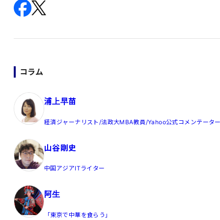
コラム
浦上早苗
経済ジャーナリスト/法政大MBA教員/Yahoo公式コメンテータ
山谷剛史
中国アジアITライター
阿生
「東京で中華を食らう」