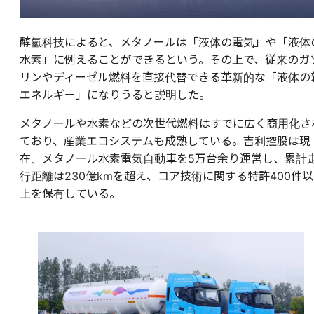
醇氫科技によると、メタノールは「液体の電気」や「液体
水素」に例えることができるという。その上で、従来のガ
リンやディーゼル燃料を直接代替できる革新的な「液体の
エネルギー」になりうると説明した。
メタノールや水素などの次世代燃料はすでに広く商用化さ
ており、産業エコシステムも成熟している。吉利控股は現
在、メタノール水素電気自動車を5万台余り運営し、累計
行距離は230億kmを超え、コア技術に関する特許400件以
上を保有している。