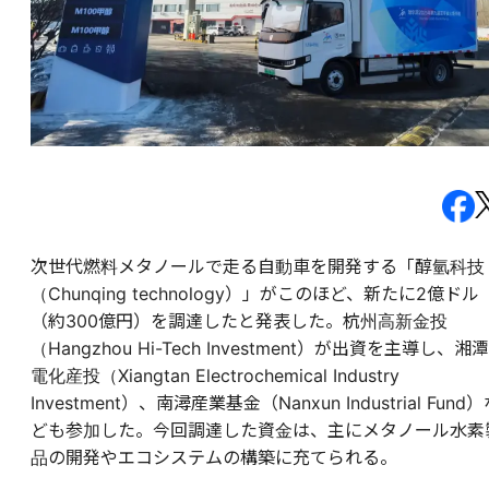
次世代燃料メタノールで走る自動車を開発する「醇氫科技
（Chunqing technology）」がこのほど、新たに2億ドル
（約300億円）を調達したと発表した。杭州高新金投
（Hangzhou Hi-Tech Investment）が出資を主導し、湘潭
電化産投（Xiangtan Electrochemical Industry
Investment）、南潯産業基金（Nanxun Industrial Fund
ども参加した。今回調達した資金は、主にメタノール水素
品の開発やエコシステムの構築に充てられる。