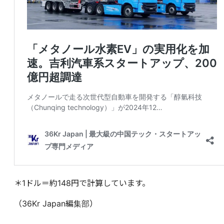
＊1ドル＝約148円で計算しています。
（36Kr Japan編集部）