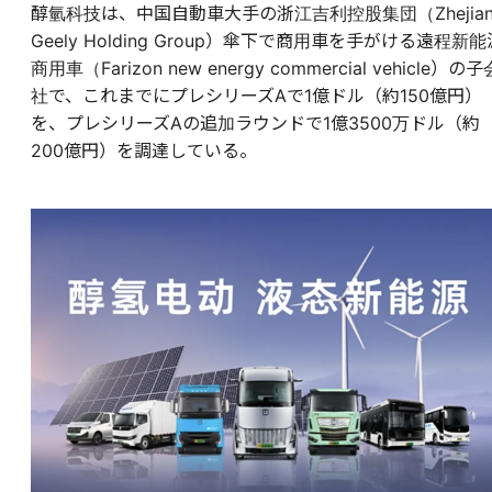
醇氫科技は、中国自動車大手の浙江吉利控股集団（Zhejian
Geely Holding Group）傘下で商用車を手がける遠程新能
商用車（Farizon new energy commercial vehicle）の子
社で、これまでにプレシリーズAで1億ドル（約150億円）
を、プレシリーズAの追加ラウンドで1億3500万ドル（約
200億円）を調達している。