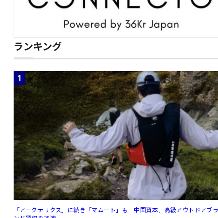
ランキング
1
「アークテリクス」に続き「マムート」も 中国資本、高級アウトドアブ