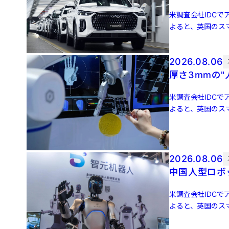
米調査会社IDCでア
よると、英国のスマ
増 […]
2026.08.06
厚さ3mmの
米調査会社IDCでア
よると、英国のスマ
増 […]
2026.08.06
中国人型ロボッ
米調査会社IDCでア
よると、英国のスマ
増 […]