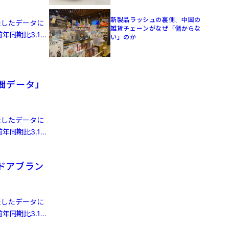
新製品ラッシュの裏側、中国の
発表したデータに
雑貨チェーンがなぜ「儲からな
年同期比3.1%
い」のか
人間データ」
発表したデータに
年同期比3.1%
ドアブラン
発表したデータに
年同期比3.1%