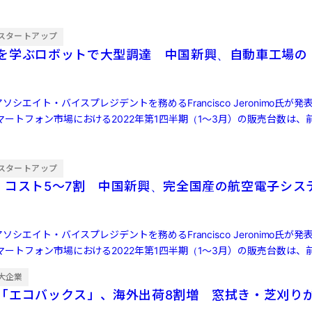
スタートアップ
を学ぶロボットで大型調達 中国新興、自動車工場の
ソシエイト・バイスプレジデントを務めるFrancisco Jeronimo氏が
ートフォン市場における2022年第1四半期（1～3月）の販売台数は、前
スタートアップ
・コスト5〜7割 中国新興、完全国産の航空電子シス
ソシエイト・バイスプレジデントを務めるFrancisco Jeronimo氏が
ートフォン市場における2022年第1四半期（1～3月）の販売台数は、前
大企業
「エコバックス」、海外出荷8割増 窓拭き・芝刈り