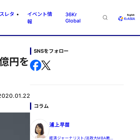
スレタ
イベント情
36Kr
Global
報
SNSをフォロー
億円を
2020.01.22
コラム
浦上早苗
経済ジャーナリスト/法政大MBA教