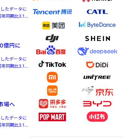
発表したデータに
年同期比3.1%
0億円に
発表したデータに
年同期比3.1%
株市場へ
発表したデータに
年同期比3.1%