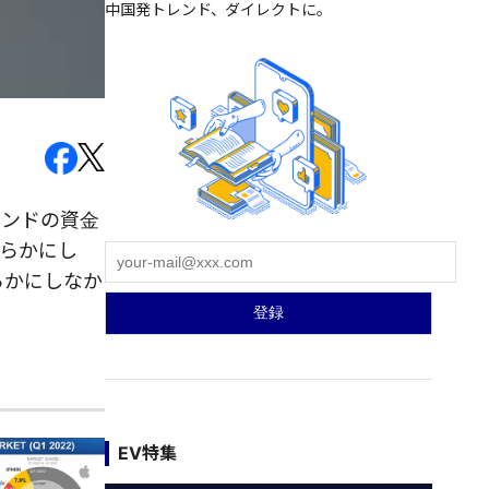
中国発トレンド、ダイレクトに。
ァンドの資金
明らかにし
らかにしなか
EV特集