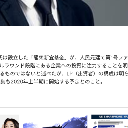
龍氏は設立した「龍衆新宜基金」が、人民元建て第1号フ
ェルラウンド段階にある企業への投資に注力することを
るものではないと述べたが、LP（出資者）の構成は明
集も2020年上半期に開始する予定とのこと。