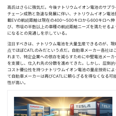
高氏はさらに強気だ。今後ナトリウムイオン電池のサプラ
チェーン成熟と急速な発展に伴い、ナトリウムイオン電池
載EVの航続距離は現在の400〜500キロから600キロへ伸
び、市場の半数以上の車種の航続距離ニーズを満たせるよ
になるとの見通しを示している。
注目すべきは、ナトリウム電池を大量生産できるのが、現
点でほぼCATLのみだという点だ。自動車メーカー各社は
れまで、特定企業への依存を減らすために中堅電池メーカ
を支援し、仕入れ先の分散を進めてきた。しかし、圧倒的
コスト優位性を持つナトリウムイオン電池の量産技術によ
て自動車メーカーは再びCATLに頼らざるを得なくなる可
性が高い。