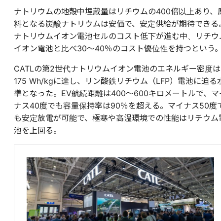
ナトリウムの地殻中埋蔵量はリチウムの400倍以上あり、
料となる炭酸ナトリウムは安価で、安定供給が期待できる
ナトリウムイオン電池セルのコスト低下が進む中、リチウ
イオン電池と比べ30～40％のコスト優位性を持つという
CATLの第2世代ナトリウムイオン電池のエネルギー密度は
175 Wh/kgに達し、リン酸鉄リチウム（LFP）電池に迫る
準となった。EV航続距離は400〜600キロメートルで、マ
ナス40度でも容量保持率は90％を超える。マイナス50度
も安定放電が可能で、極寒や高温環境での性能はリチウム
池を上回る。