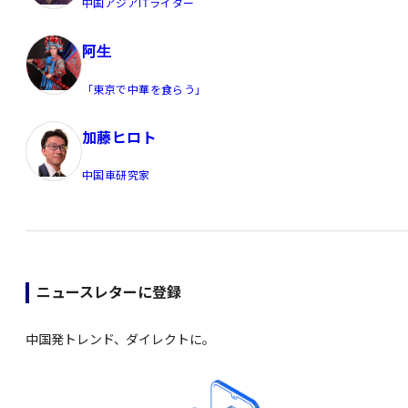
中国アジアITライター
阿生
「東京で中華を食らう」
加藤ヒロト
中国車研究家
ニュースレターに登録
中国発トレンド、ダイレクトに。