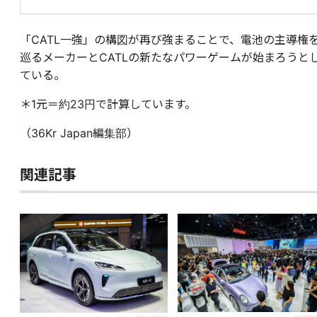
「CATL一強」の構図が再び強まることで、電池の主導権
巡るメーカーとCATLの新たなパワーゲームが始まろうと
ている。
＊1元＝約23円で計算しています。
（36Kr Japan編集部）
関連記事