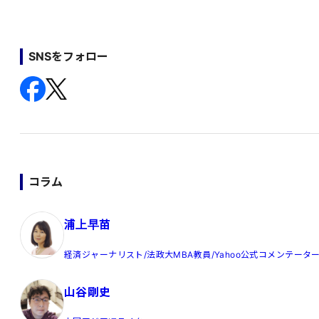
SNSをフォロー
コラム
浦上早苗
経済ジャーナリスト/法政大MBA教員/Yahoo公式コメンテータ
山谷剛史