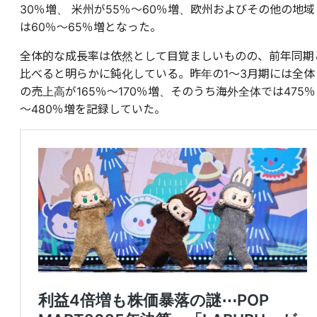
30％増、 米州が55％～60％増、欧州およびその他の地域
は60％～65％増となった。
全体的な成長率は依然として目覚ましいものの、前年同期
比べると明らかに鈍化している。昨年の1～3月期には全体
の売上高が165％～170％増、そのうち海外全体では475％
～480％増を記録していた。