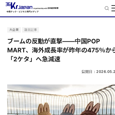
大企業
注目記事
ブームの反動が直撃——中国POP
MART、海外成長率が昨年の475％か
「2ケタ」へ急減速
公開日：
2026.05.