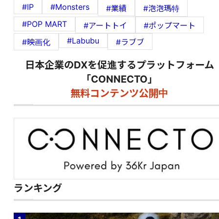
#IP
#Monsters
#業績
#泡泡瑪特
#POP MART
#アートトイ
#ポップマート
#Labubu
#映画化
#ラブブ
日本企業のDXを促進するプラットフォーム
「CONNECTO」
無料コンテンツ公開中
ランキング