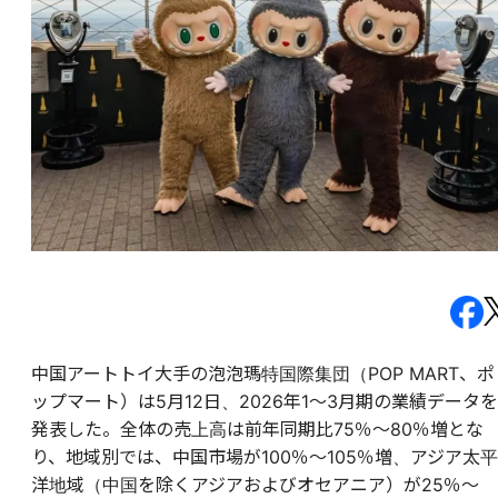
中国アートトイ大手の泡泡瑪特国際集団（POP MART、ポ
ップマート）は5月12日、2026年1～3月期の業績データを
発表した。全体の売上高は前年同期比75％～80％増とな
り、地域別では、中国市場が100％～105％増、アジア太平
洋地域（中国を除くアジアおよびオセアニア）が25％～