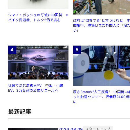
シマノ・ボッシュの牙城に中国勢 e
バイク変速機、トルク2倍で挑む
政府は"改善する"と言うけれど 
国旅行、現場はまだ外国人に「冷
い」
4
5
猛暑で沈む高級MPV 中国・小鵬
EV、3万台超の公式リコールへ
厚さ3mmの"人工皮膚" 中国発ロ
ット触覚センサー、評価額2400億
に
最新記事
2026.08.09
スタートアップ