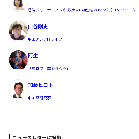
経済ジャーナリスト/法政大MBA教員/Yahoo公式コメンテータ
山谷剛史
中国アジアITライター
阿生
「東京で中華を食らう」
加藤ヒロト
中国車研究家
ニュースレターに登録