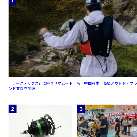
1
「アークテリクス」に続き「マムート」も 中国資本、高級アウトドアブ
ンド買収を加速
2
3