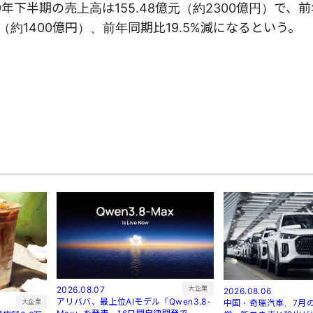
年下半期の売上高は155.48億元（約2300億円）で、
億元（約1400億円）、前年同期比19.5%減になるという。
大企業
2026.08.07
2026.08.06
アリババ、最上位AIモデル「Qwen3.8-
中国・奇瑞汽車、7月の
大企業