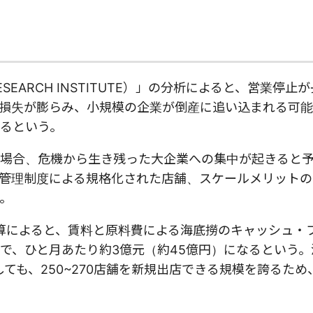
ESEARCH INSTITUTE）」の分析によると、営業停止
損失が膨らみ、小規模の企業が倒産に追い込まれる可能
るという。
場合、危機から生き残った大企業への集中が起きると
管理制度による規格化された店舗、スケールメリットの
。
）」の試算によると、賃料と原料費による海底撈のキャッシュ
で、ひと月あたり約3億元（約45億円）になるという。
ても、250~270店舗を新規出店できる規模を誇るため