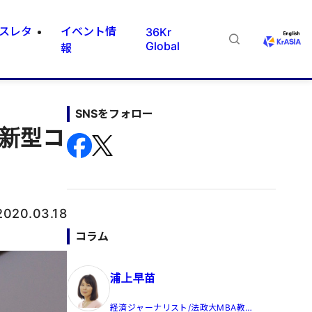
スレタ
イベント情
36Kr
Global
報
SNSをフォロー
新型コ
2020.03.18
コラム
浦上早苗
経済ジャーナリスト/法政大MBA教