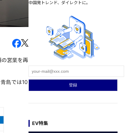
中国発トレンド、ダイレクトに。
店舗の営業を再
青島では10
EV特集