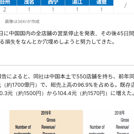
画像は36Krが作成
6日に中国国内の全店舗の営業停止を発表。その後45日
る損失をなんとか穴埋めしようと努力してきた。
報告によると、同社は中国本土で550店舗を持ち、前年
億元（約1700億円）で、総売上高の96.9%を占める。既
0.3元（約1500円）から104.4元（約1570円）に増えた