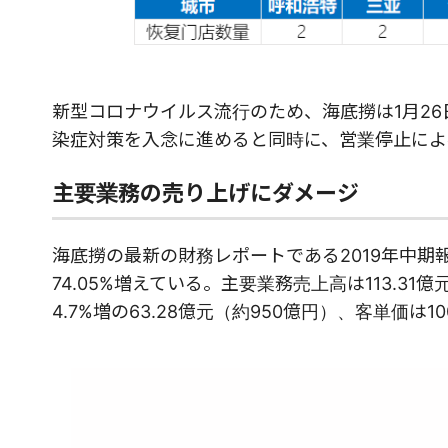
新型コロナウイルス流行のため、海底撈は1月2
染症対策を入念に進めると同時に、営業停止によ
主要業務の売り上げにダメージ
海底撈の最新の財務レポートである2019年中期
74.05%増えている。主要業務売上高は113.31
4.7%増の63.28億元（約950億円）、客単価は10