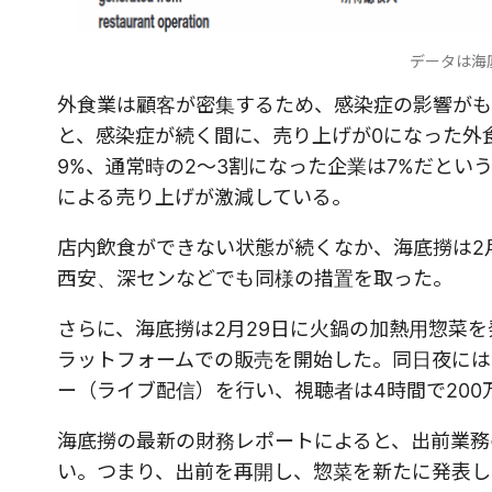
データは海
外食業は顧客が密集するため、感染症の影響がも
と、感染症が続く間に、売り上げが0になった外
9%、通常時の2〜3割になった企業は7%だと
による売り上げが激減している。
店内飲食ができない状態が続くなか、海底撈は2
西安、深センなどでも同様の措置を取った。
さらに、海底撈は2月29日に火鍋の加熱用惣菜
ラットフォームでの販売を開始した。同日夜には
ー（ライブ配信）を行い、視聴者は4時間で200
海底撈の最新の財務レポートによると、出前業務の売
い。つまり、出前を再開し、惣菜を新たに発表し