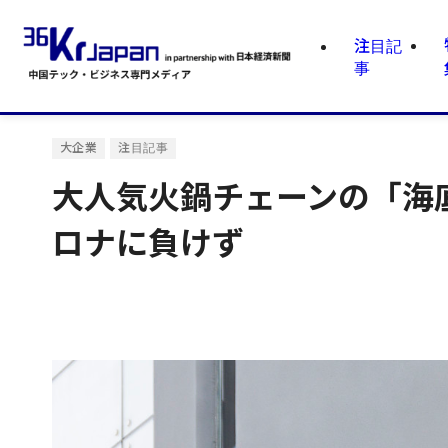
注目記
事
大企業
注目記事
大人気火鍋チェーンの「海
ロナに負けず