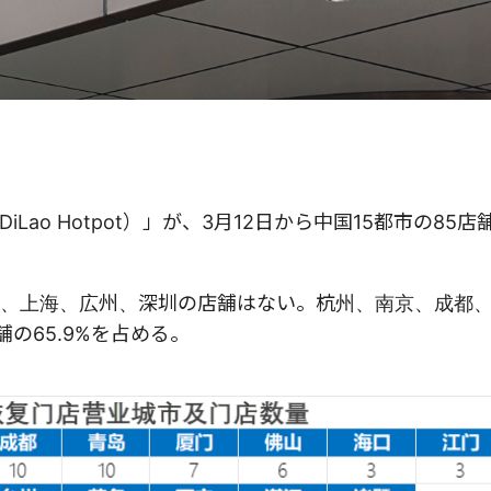
iLao Hotpot）」が、3月12日から中国15都市の85
、上海、広州、深圳の店舗はない。杭州、南京、成都、
の65.9%を占める。