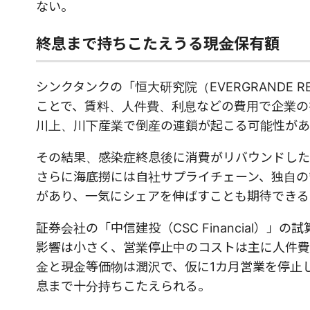
ない。
終息まで持ちこたえうる現金保有額
シンクタンクの「恒大研究院（EVERGRANDE R
ことで、賃料、人件費、利息などの費用で企業の
川上、川下産業で倒産の連鎖が起こる可能性があ
その結果、感染症終息後に消費がリバウンドした
さらに海底撈には自社サプライチェーン、独自の
があり、一気にシェアを伸ばすことも期待できる
証券会社の「中信建投（CSC Financial
影響は小さく、営業停止中のコストは主に人件費
金と現金等価物は潤沢で、仮に1カ月営業を停止し
息まで十分持ちこたえられる。