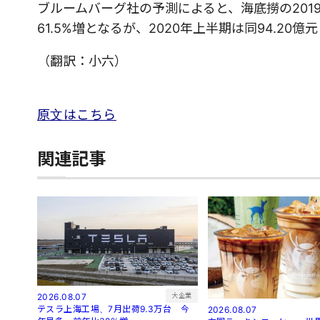
ブルームバーグ社の予測によると、海底撈の2019
61.5%増となるが、2020年上半期は同94.20
（翻訳：小六）
原文はこちら
関連記事
大企業
2026.08.07
テスラ上海工場、7月出荷9.3万台 今
2026.08.07