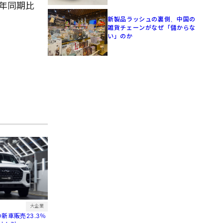
前年同期比
新製品ラッシュの裏側、中国の
雑貨チェーンがなぜ「儲からな
い」のか
大企業
新車販売23.3％