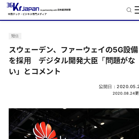
短信
スウェーデン、ファーウェイの5G設備
を採用 デジタル開発大臣「問題がな
い」とコメント
公開日：
2020.05.
2020.08.24
更