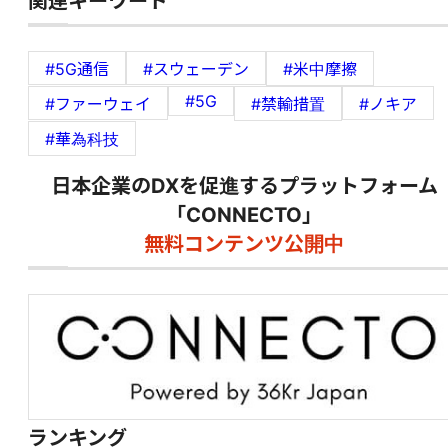
関連キーワード
#5G通信
#スウェーデン
#米中摩擦
#5G
#ファーウェイ
#禁輸措置
#ノキア
#華為科技
日本企業のDXを促進するプラットフォーム
「CONNECTO」
無料コンテンツ公開中
ランキング