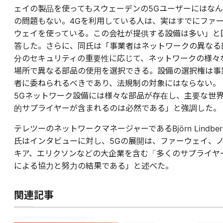
ェイの製品を使ってもスウェーデンの5Gユーザーにはなん
の問題もない。4Gを利用している人は、実はすでにファ
ウェイを使っている。この会社が提供する設備は多い」と
答した。さらに、同氏は「事業者はネットワークの異なる
分のセキュリティの重要性に応じて、ネットワークの様々
場所で異なる部品の使用を選択できる。設備の選択権は事
者に委ねられるべきであり、法規制の対象にはならない。
5Gネットワーク設備には様々な部品が存在し、主要な世
的サプライヤーが含まれるのは必然である」と強調した。
テレツーのネットワークマネージャーであるBjörn Lindber
氏はインタビューに対し、5Gの展開は、ファーウェイ、
キア、エリクソンなどの大企業を含む「多くのサプライヤ
による協力と努力の結果である」と述べた。
関連記事