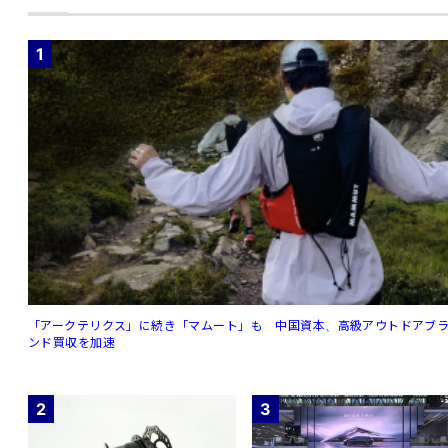
1
「アークテリクス」に続き「マムート」も 中国資本、高級アウトドアブ
ンド買収を加速
2
3