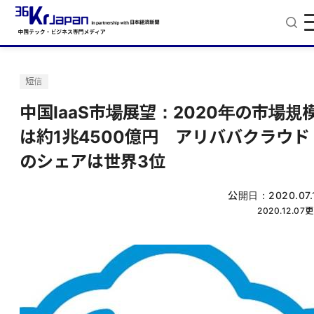
短信
中国IaaS市場展望：2020年の市場規
は約1兆4500億円 アリババクラウド
のシェアは世界3位
公開日：
2020.07.
2020.12.07
更