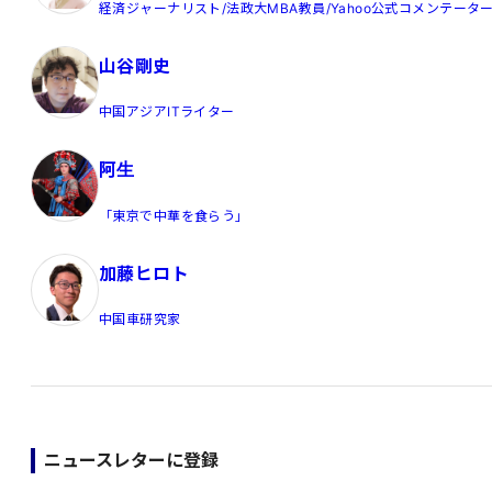
経済ジャーナリスト/法政大MBA教員/Yahoo公式コメンテータ
山谷剛史
中国アジアITライター
阿生
「東京で中華を食らう」
加藤ヒロト
中国車研究家
ニュースレターに登録