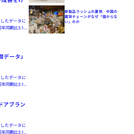
が成長をけ
新製品ラッシュの裏側、中国の
雑貨チェーンがなぜ「儲からな
発表したデータに
い」のか
年同期比3.1%
人間データ」
発表したデータに
年同期比3.1%
ドアブラン
発表したデータに
年同期比3.1%