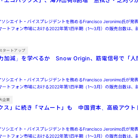
「エコバックス」、海外出荷8割増 窓拭き・芝刈り
ソシエイト・バイスプレジデントを務めるFrancisco Jeronimo氏が
ートフォン市場における2022年第1四半期（1～3月）の販売台数は、前
スタートアップ
加減」を学べるか Snow Origin、筋電信号で「
ソシエイト・バイスプレジデントを務めるFrancisco Jeronimo氏が
ートフォン市場における2022年第1四半期（1～3月）の販売台数は、前
大企業
クス」に続き「マムート」も 中国資本、高級アウト
ソシエイト・バイスプレジデントを務めるFrancisco Jeronimo氏が
ートフォン市場における2022年第1四半期（1～3月）の販売台数は、前