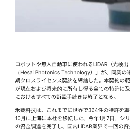
ロボットや無人自動車に使われるLiDAR（光
（Hesai Photonics Technology）」が
期クロスライセンス契約を締結した。本契約の範
が現在および将来的に所有し得る全ての特許に及
におけるすべての訴訟手続きは終了となる。
禾賽科技は、これまでに世界で364件の特許を取得
10月に上海に本社を移転した。今年1月7日、シリ
の資金調達を完了し、国内LiDAR業界で一回の