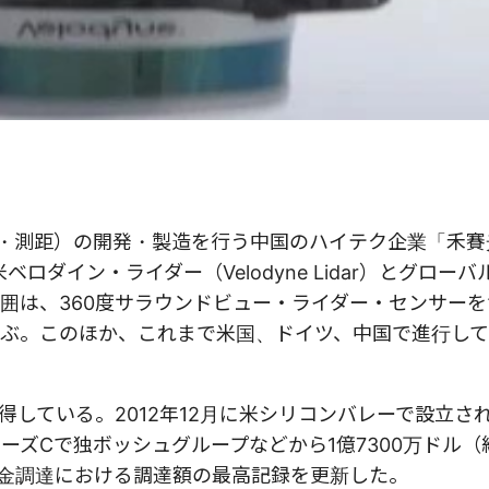
検出・測距）の開発・製造を行う中国のハイテク企業「禾
、同業の米ベロダイン・ライダー（Velodyne Lidar）とグロ
囲は、360度サラウンドビュー・ライダー・センサー
ぶ。このほか、これまで米国、ドイツ、中国で進行し
している。2012年12月に米シリコンバレーで設立され
ーズCで独ボッシュグループなどから1億7300万ドル（約
資金調達における調達額の最高記録を更新した。