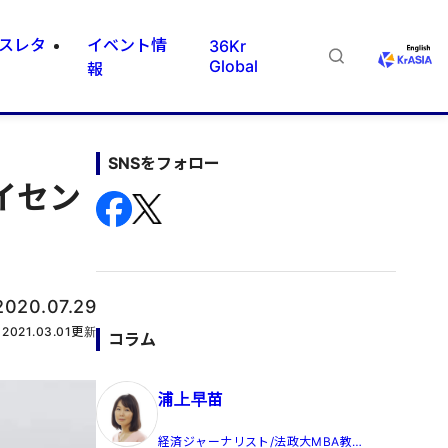
スレタ
イベント情
36Kr
Global
報
SNSをフォロー
イセン
2020.07.29
2021.03.01
更新
コラム
浦上早苗
経済ジャーナリスト/法政大MBA教