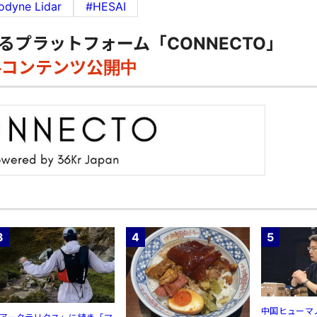
odyne Lidar
#HESAI
るプラットフォーム「CONNECTO」
料コンテンツ公開中
3
4
5
中国ヒューマ