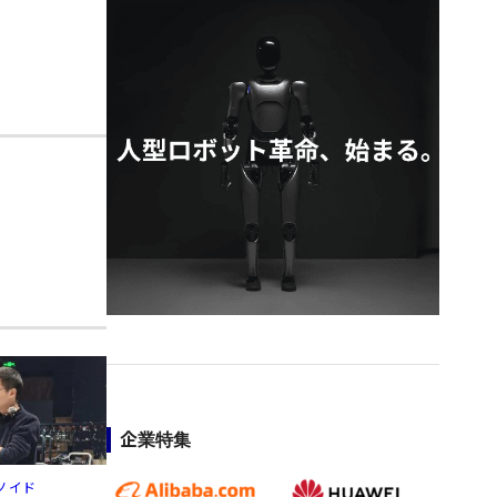
企業特集
ノイド