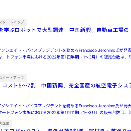
スタートアップ
を学ぶロボットで大型調達 中国新興、自動車工場の
ソシエイト・バイスプレジデントを務めるFrancisco Jeronimo氏が
ートフォン市場における2022年第1四半期（1～3月）の販売台数は、前
スタートアップ
・コスト5〜7割 中国新興、完全国産の航空電子シス
ソシエイト・バイスプレジデントを務めるFrancisco Jeronimo氏が
ートフォン市場における2022年第1四半期（1～3月）の販売台数は、前
大企業