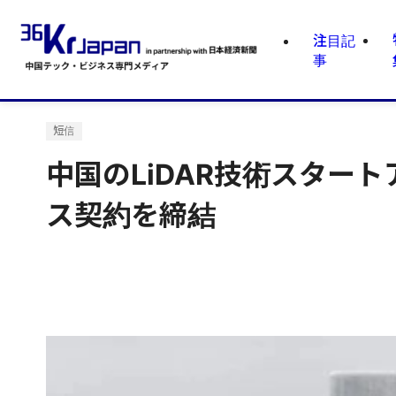
注目記
事
短信
中国のLiDAR技術スター
ス契約を締結