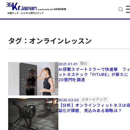
タグ：オンラインレッスン
短信
2021.01.01
AI搭載スマートミラーで快進撃 フ
ットネステック「FITURE」が新たに
20億円を調達
スタートアップ
2020.02.03
【分析】オンラインフィットネスは
益化が課題、見込みある戦略は？